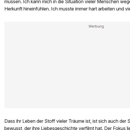
müssen. Ich kann mich in die Situation vieler Menschen we
Herkunft hineinfühlen. Ich musste immer hart arbeiten und vi
Dass ihr Leben der Stoff vieler Träume ist, ist sich auch der 
bewusst, der ihre Liebesgeschichte verfilmt hat. Der Fokus lie