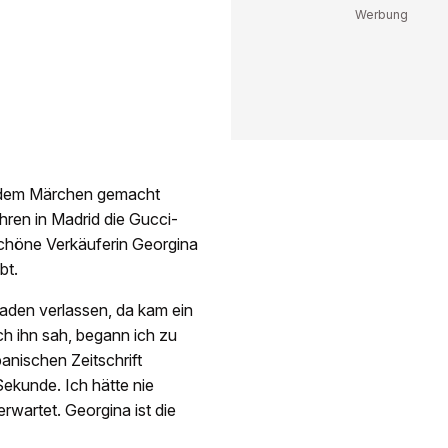
aus dem Märchen gemacht
hren in Madrid die Gucci-
schöne Verkäuferin Georgina
bt.
aden verlassen, da kam ein
ch ihn sah, begann ich zu
panischen Zeitschrift
ekunde. Ich hätte nie
rwartet. Georgina ist die