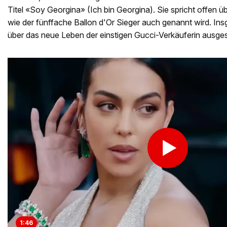
Titel «Soy Georgina» (Ich bin Georgina). Sie spricht offen ü
wie der fünffache Ballon d'Or Sieger auch genannt wird. Ins
über das neue Leben der einstigen Gucci-Verkäuferin ausgest
1:46