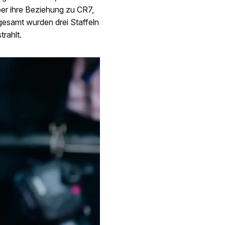
ber ihre Beziehung zu CR7,
gesamt wurden drei Staffeln
rahlt.