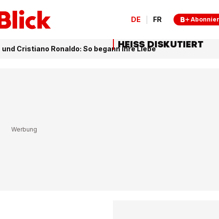
DE
FR
Abonnie
HEISS DISKUTIERT
und Cristiano Ronaldo: So begann ihre Liebe