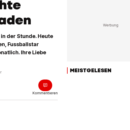
hte
Laden
 in der Stunde. Heute
n, Fussballstar
atlich. Ihre Liebe
MEISTGELESEN
r
Kommentieren