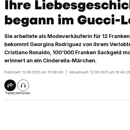
Ihre Liebesgeschic
begann im Gucci-
Sie arbeitete als Modeverkäuferin für 12 Franken
bekommt Georgina Rodriguez von ihrem Verlobte
Cristiano Ronaldo, 100'000 Franken Sackgeld mon
erinnert an ein Cinderella-Märchen.
Publiziert: 12.08.2025 um 15:08 Uhr
|
Aktualisiert: 12.08.2025 um 16:40 Uh
Teilen
Anhören