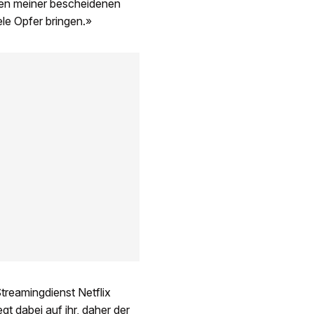
gen meiner bescheidenen
ele Opfer bringen.»
Streamingdienst Netflix
gt dabei auf ihr, daher der