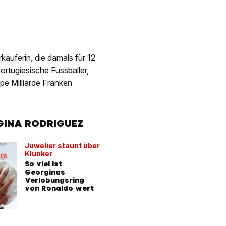
käuferin, die damals für 12
rtugiesische Fussballer,
e Milliarde Franken
GINA RODRIGUEZ
Juwelier staunt über
Klunker
So viel ist
Georginas
Verlobungsring
von Ronaldo wert