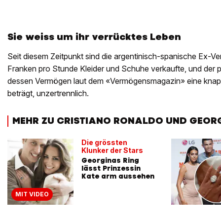
Sie weiss um ihr verrücktes Leben
Seit diesem Zeitpunkt sind die argentinisch-spanische Ex-Ver
Franken pro Stunde Kleider und Schuhe verkaufte, und der po
dessen Vermögen laut dem «Vermögensmagazin» eine knapp
beträgt, unzertrennlich.
MEHR ZU CRISTIANO RONALDO UND GEOR
Die grössten
Klunker der Stars
Georginas Ring
lässt Prinzessin
Kate arm aussehen
MIT VIDEO