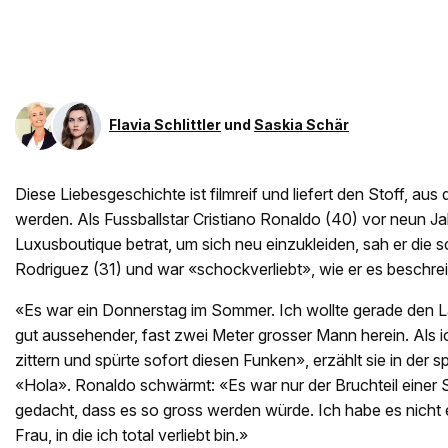
Flavia Schlittler
und
Saskia Schär
Diese Liebesgeschichte ist filmreif und liefert den Stoff, 
werden. Als Fussballstar Cristiano Ronaldo (40) vor neun Ja
Luxusboutique betrat, um sich neu einzukleiden, sah er die 
Rodriguez (31) und war «schockverliebt», wie er es beschrei
«Es war ein Donnerstag im Sommer. Ich wollte gerade den L
gut aussehender, fast zwei Meter grosser Mann herein. Als i
zittern und spürte sofort diesen Funken», erzählt sie in der s
«Hola». Ronaldo schwärmt: «Es war nur der Bruchteil einer S
gedacht, dass es so gross werden würde. Ich habe es nicht e
Frau, in die ich total verliebt bin.»