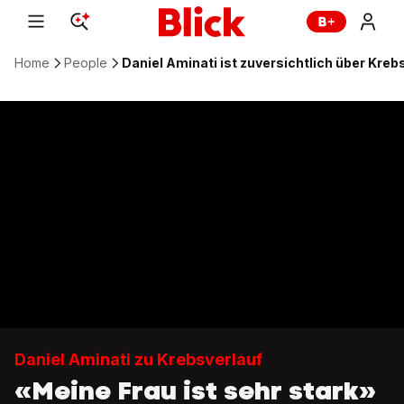
Home
People
Daniel Aminati ist zuversichtlich über Kreb
Daniel Aminati zu Krebsverlauf
«Meine Frau ist sehr stark»