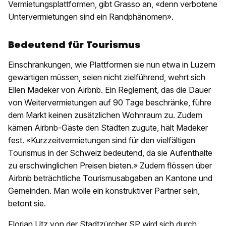
Vermietungsplattformen, gibt Grasso an, «denn verbotene
Untervermietungen sind ein Randphänomen».
Bedeutend für Tourismus
Einschränkungen, wie Plattformen sie nun etwa in Luzern
gewärtigen müssen, seien nicht zielführend, wehrt sich
Ellen Madeker von Airbnb. Ein Reglement, das die Dauer
von Weitervermietungen auf 90 Tage beschränke, führe
dem Markt keinen zusätzlichen Wohnraum zu. Zudem
kämen Airbnb-Gäste den Städten zugute, hält Madeker
fest. «Kurzzeitvermietungen sind für den vielfältigen
Tourismus in der Schweiz bedeutend, da sie Aufenthalte
zu erschwinglichen Preisen bieten.» Zudem flössen über
Airbnb beträchtliche Tourismusabgaben an Kantone und
Gemeinden. Man wolle ein konstruktiver Partner sein,
betont sie.
Florian Utz von der Stadtzürcher SP wird sich durch