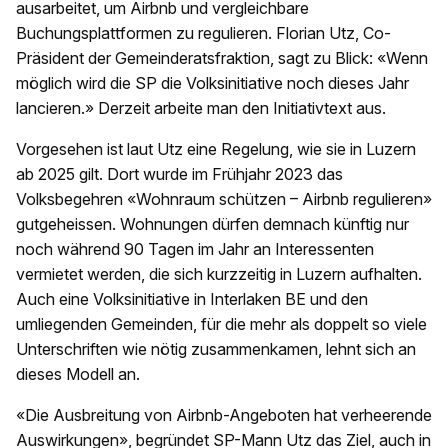
ausarbeitet, um Airbnb und vergleichbare
Buchungsplattformen zu regulieren. Florian Utz, Co-
Präsident der Gemeinderatsfraktion, sagt zu Blick: «Wenn
möglich wird die SP die Volksinitiative noch dieses Jahr
lancieren.» Derzeit arbeite man den Initiativtext aus.
Vorgesehen ist laut Utz eine Regelung, wie sie in Luzern
ab 2025 gilt. Dort wurde im Frühjahr 2023 das
Volksbegehren «Wohnraum schützen – Airbnb regulieren»
gutgeheissen. Wohnungen dürfen demnach künftig nur
noch während 90 Tagen im Jahr an Interessenten
vermietet werden, die sich kurzzeitig in Luzern aufhalten.
Auch eine Volksinitiative in Interlaken BE und den
umliegenden Gemeinden, für die mehr als doppelt so viele
Unterschriften wie nötig zusammenkamen, lehnt sich an
dieses Modell an.
«Die Ausbreitung von Airbnb-Angeboten hat verheerende
Auswirkungen», begründet SP-Mann Utz das Ziel, auch in