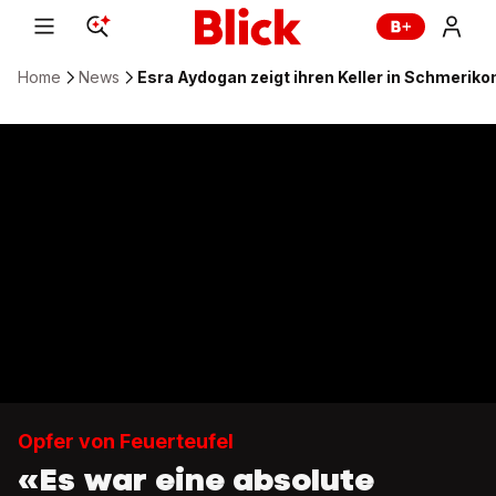
Home
News
Esra Aydogan zeigt ihren Keller in Schmeriko
Opfer von Feuerteufel
«Es war eine absolute