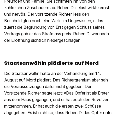
Freunden und Familie. Sie schirmten ihn von den
zahlreichen Zuschauern ab. Ruben D. selbst wirkte ernst
und nervös. Der vorsitzende Richter liess den
Beschuldigten noch eine Weile im Ungewissen, er las
zuerst die Begründung vor. Erst gegen Schluss seines
Vortrags gab er das Strafmass preis. Ruben D. war nach
der Eröffnung sichtlich niedergeschlagen.
Staatsanwältin plädierte auf Mord
Die Staatsanwältin hatte an der Verhandlung am 14.
August auf Mord plädiert. Das Richtergremium aber sah
die Voraussetzungen dafür nicht gegeben. Der
Vorsitzende Richter sagte jetzt: «Das Opfer ist als Erster
aus dem Haus gegangen, und er hat auch den Revolver
mitgenommen. Er hat auch die ersten zwei Schüsse
abgegeben. Es ist nicht so, dass Ruben D. das Opfer unter