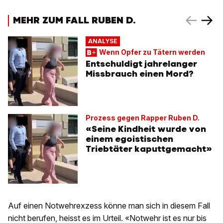
MEHR ZUM FALL RUBEN D.
ANALYSE
Wenn Opfer zu Tätern werden
Entschuldigt jahrelanger
Missbrauch einen Mord?
Prozess gegen Rapper Ruben D.
«Seine Kindheit wurde von
einem egoistischen
Triebtäter kaputtgemacht»
Auf einen Notwehrexzess könne man sich in diesem Fall
nicht berufen, heisst es im Urteil. «Notwehr ist es nur bis