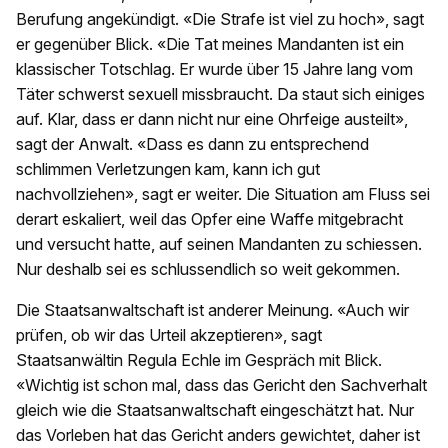
Berufung angekündigt. «Die Strafe ist viel zu hoch», sagt
er gegenüber Blick. «Die Tat meines Mandanten ist ein
klassischer Totschlag. Er wurde über 15 Jahre lang vom
Täter schwerst sexuell missbraucht. Da staut sich einiges
auf. Klar, dass er dann nicht nur eine Ohrfeige austeilt»,
sagt der Anwalt. «Dass es dann zu entsprechend
schlimmen Verletzungen kam, kann ich gut
nachvollziehen», sagt er weiter. Die Situation am Fluss sei
derart eskaliert, weil das Opfer eine Waffe mitgebracht
und versucht hatte, auf seinen Mandanten zu schiessen.
Nur deshalb sei es schlussendlich so weit gekommen.
Die Staatsanwaltschaft ist anderer Meinung. «Auch wir
prüfen, ob wir das Urteil akzeptieren», sagt
Staatsanwältin Regula Echle im Gespräch mit Blick.
«Wichtig ist schon mal, dass das Gericht den Sachverhalt
gleich wie die Staatsanwaltschaft eingeschätzt hat. Nur
das Vorleben hat das Gericht anders gewichtet, daher ist