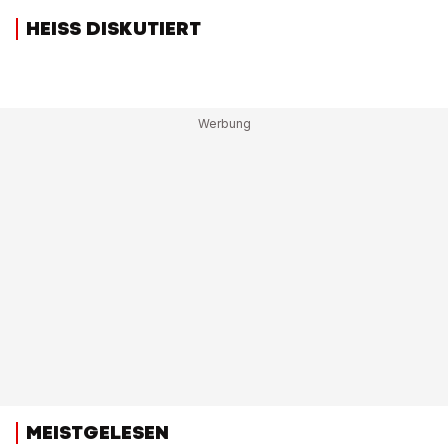
HEISS DISKUTIERT
MEISTGELESEN