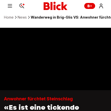
Home
News
Wanderweg in Brig-Glis VS: Anwohner fürcht
Anwohner fürchtet Steinschlag
«Es ist eine tickende