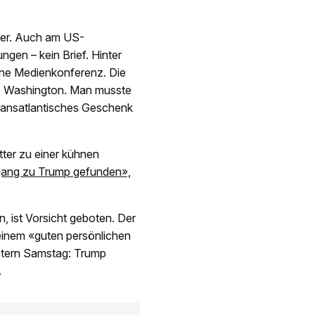
 her. Auch am US-
ngen – kein Brief. Hinter
ine Medienkonferenz. Die
us Washington. Man musste
 transatlantisches Geschenk
tter zu einer kühnen
gang zu Trump gefunden»,
, ist Vorsicht geboten. Der
einem «guten persönlichen
stern Samstag: Trump
.