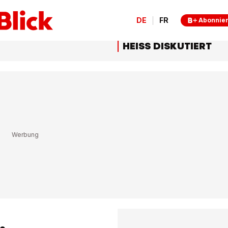
DE
FR
Abonnie
HEISS DISKUTIERT