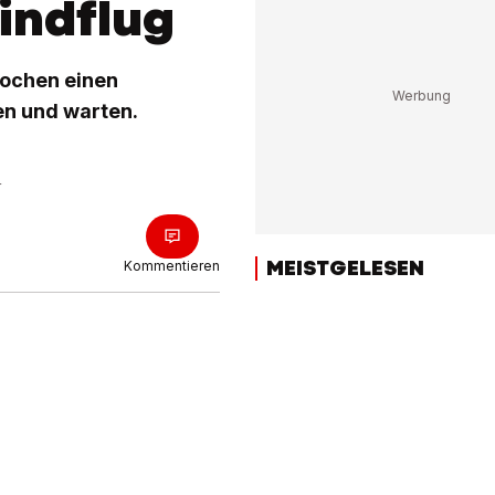
indflug
 Wochen einen
en und warten.
r
MEISTGELESEN
Kommentieren