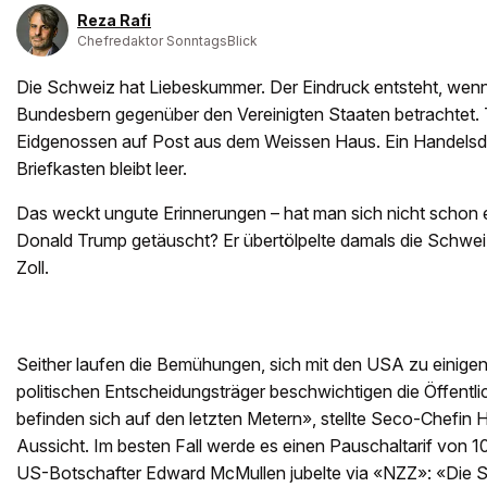
Reza Rafi
Chefredaktor SonntagsBlick
Die Schweiz hat Liebeskummer. Der Eindruck entsteht, wen
Bundesbern gegenüber den Vereinigten Staaten betrachtet. 
Eidgenossen auf Post aus dem Weissen Haus. Ein Handelsd
Briefkasten bleibt leer.
Das weckt ungute Erinnerungen – hat man sich nicht schon e
Donald Trump getäuscht? Er übertölpelte damals die Schwei
Zoll.
Seither laufen die Bemühungen, sich mit den USA zu einigen
politischen Entscheidungsträger beschwichtigen die Öffentli
befinden sich auf den letzten Metern», stellte Seco-Chefin H
Aussicht. Im besten Fall werde es einen Pauschaltarif von 
US-Botschafter Edward McMullen jubelte via «NZZ»: «Die Sc