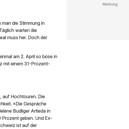
n man die Stimmung in
Täglich warten die
eal muss her. Doch der
inmal am 2. April so böse in
z mit einem 31-Prozent-
, auf Hochtouren. Die
chkeit. «Die Gespräche
elene Budliger Artieda in
10 Prozent geben. Und Ex-
hweiz ist auf der