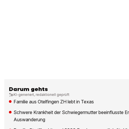
Darum gehts
KI-generiert, redaktionell geprüft
Familie aus Otelfingen ZH lebt in Texas
Schwere Krankheit der Schwiegermutter beeinflusste E
Auswanderung