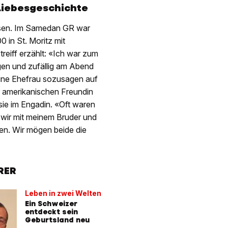
Liebesgeschichte
hsen. Im Samedan GR war
0 in St. Moritz mit
treiff erzählt: «Ich war zum
egen und zufällig am Abend
eine Ehefrau sozusagen auf
r amerikanischen Freundin
sie im Engadin. «Oft waren
 wir mit meinem Bruder und
ten. Wir mögen beide die
RER
Leben in zwei Welten
Ein Schweizer
entdeckt sein
Geburtsland neu