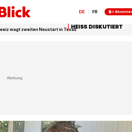
DE
FR
Abonnie
HEISS DISKUTIERT
eiz wagt zweiten Neustart in Texas