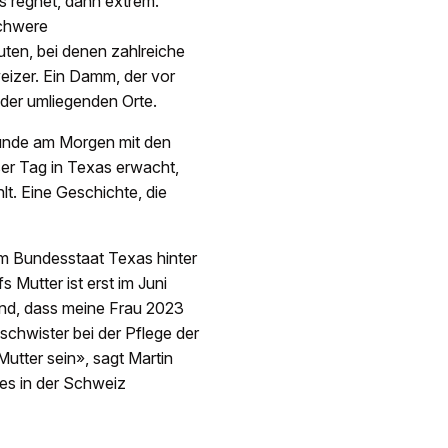
s regnet, dann extrem.
schwere
en, bei denen zahlreiche
izer. Ein Damm, der vor
 der umliegenden Orte.
erunde am Morgen mit den
er Tag in Texas erwacht,
. Eine Geschichte, die
im Bundesstaat Texas hinter
s Mutter ist erst im Juni
und, dass meine Frau 2023
schwister bei der Pflege der
Mutter sein», sagt Martin
lles in der Schweiz