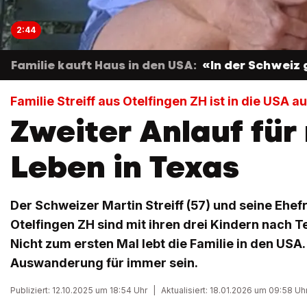
2:44
Familie kauft Haus in den USA:
«In der Schweiz 
Familie Streiff aus Otelfingen ZH ist in die USA
Zweiter Anlauf für
Leben in Texas
Der Schweizer Martin Streiff (57) und seine Ehef
Otelfingen ZH sind mit ihren drei Kindern nach 
Nicht zum ersten Mal lebt die Familie in den USA.
Auswanderung für immer sein.
Publiziert: 12.10.2025 um 18:54 Uhr
|
Aktualisiert: 18.01.2026 um 09:58 Uh