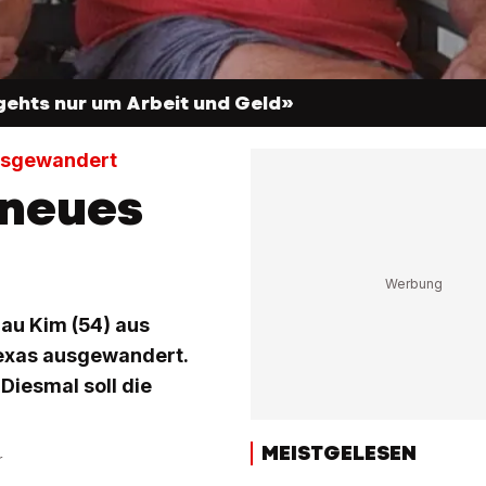
gehts nur um Arbeit und Geld»
 ausgewandert
 neues
rau Kim (54) aus
Texas ausgewandert.
 Diesmal soll die
MEISTGELESEN
r