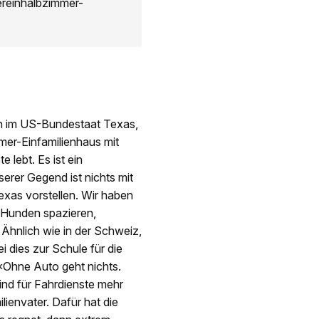
iereinhalbzimmer-
n im US-Bundestaat Texas,
mmer-Einfamilienhaus mit
 lebt. Es ist ein
serer Gegend ist nichts mit
exas vorstellen. Wir haben
n Hunden spazieren,
 Ähnlich wie in der Schweiz,
ei dies zur Schule für die
 «Ohne Auto geht nichts.
sind für Fahrdienste mehr
lienvater. Dafür hat die