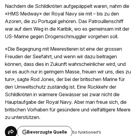
Nachdem die Schildkröten aufgepäppelt waren, nahm die
«HMS Medway» der Royal Navy sie mit – bis zu den
Azoren, die zu Portugal gehören. Das Patrouillenschiff
war auf dem Weg in die Karibik, wo es gemeinsam mit der
US-Marine gegen Drogenschmuggler vorgehen soll.
«Die Begegnung mit Meerestieren ist eine der grossen
Freuden der Seefahrt, und wenn wir dazu beitragen
können, dass dies in Zukunft wahrscheinlicher wird, und
sei es auch nur in geringem Masse, freuen wir uns, dies zu
tun», sagte Rod Jones, der bei der britischen Marine für
den Umweltschutz zuständig ist. Eine Rückkehr der
Schildkröten in wärmere Gewässer sei zwar nicht die
Hauptaufgabe der Royal Navy. Aber man freue sich, die
britischen Vorhaben für gesündere und vielfältigere Meere
zu unterstützen.
Bevorzugte Quelle
So funktioniert’s