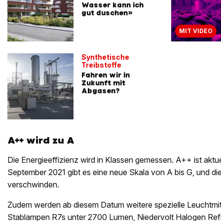
Wasser kann ich
gut duschen»
MIT VIDEO
Synthetische
Treibstoffe
Fahren wir in
Zukunft mit
Abgasen?
A++ wird zu A
Die Energieeffizienz wird in Klassen gemessen. A++ ist aktue
September 2021 gibt es eine neue Skala von A bis G, und di
verschwinden.
Zudem werden ab diesem Datum weitere spezielle Leuchtmit
Stablampen R7s unter 2700 Lumen, Niedervolt Halogen Re