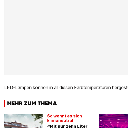
LED-Lampen können in all diesen Farbtemperaturen hergeste
MEHR ZUM THEMA
So wohnt es sich
klimaneutral
«Mit nur zehn Liter