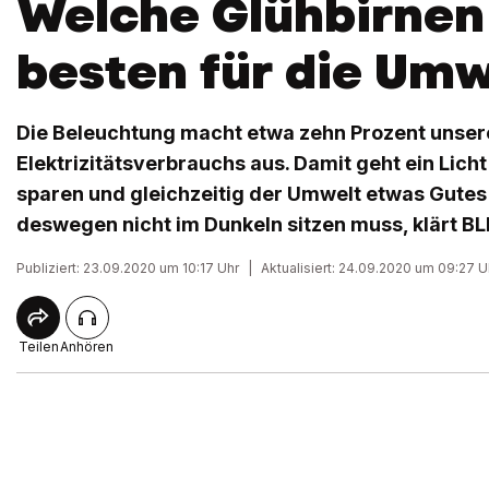
Welche Glühbirnen
besten für die Umw
Die Beleuchtung macht etwa zehn Prozent unse
Elektrizitätsverbrauchs aus. Damit geht ein Licht
sparen und gleichzeitig der Umwelt etwas Gutes
deswegen nicht im Dunkeln sitzen muss, klärt BLI
Publiziert: 23.09.2020 um 10:17 Uhr
|
Aktualisiert: 24.09.2020 um 09:27 U
Teilen
Anhören