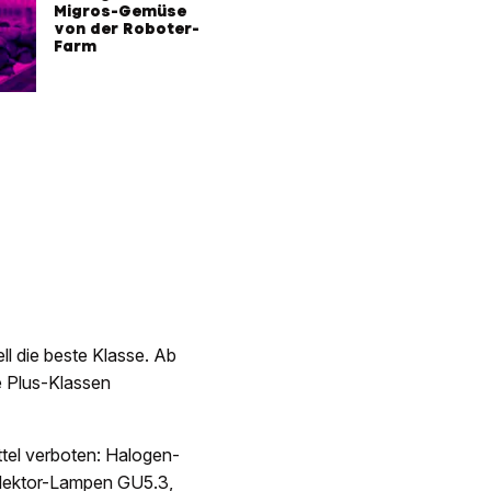
Migros-Gemüse
von der Roboter-
Farm
ll die beste Klasse. Ab
e Plus-Klassen
tel verboten: Halogen-
flektor-Lampen GU5.3,