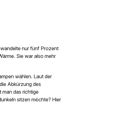
 wandelte nur fünf Prozent
s Wärme. Sie war also mehr
mpen wählen. Laut der
 die Abkürzung des
t man das richtige
dunkeln sitzen möchte? Hier