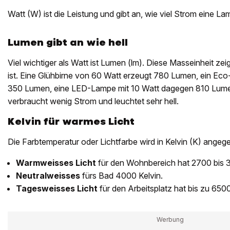
Watt (W) ist die Leistung und gibt an, wie viel Strom eine L
Lumen gibt an wie hell
Viel wichtiger als Watt ist Lumen (lm). Diese Masseinheit zeigt
ist. Eine Glühbirne von 60 Watt erzeugt 780 Lumen, ein E
350 Lumen, eine LED-Lampe mit 10 Watt dagegen 810 Lum
verbraucht wenig Strom und leuchtet sehr hell.
Kelvin für warmes Licht
Die Farbtemperatur oder Lichtfarbe wird in Kelvin (K) angeg
Warmweisses Licht
für den Wohnbereich hat 2700 bis 3
Neutralweisses
fürs Bad 4000 Kelvin.
Tagesweisses Licht
für den Arbeitsplatz hat bis zu 6500