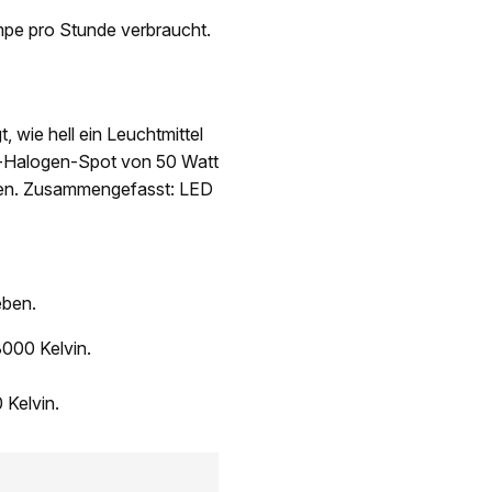
ampe pro Stunde verbraucht.
, wie hell ein Leuchtmittel
co-Halogen-Spot von 50 Watt
en. Zusammengefasst: LED
eben.
000 Kelvin.
 Kelvin.