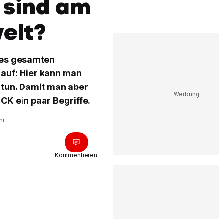
 sind am
elt?
res gesamten
 auf: Hier kann man
 tun. Damit man aber
CK ein paar Begriffe.
hr
Kommentieren