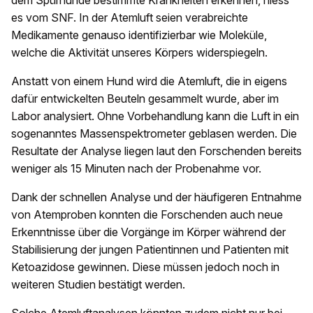
dem Spürhunde bestimmte Krankheiten erkennen, hiess
es vom SNF. In der Atemluft seien verabreichte
Medikamente genauso identifizierbar wie Moleküle,
welche die Aktivität unseres Körpers widerspiegeln.
Anstatt von einem Hund wird die Atemluft, die in eigens
dafür entwickelten Beuteln gesammelt wurde, aber im
Labor analysiert. Ohne Vorbehandlung kann die Luft in ein
sogenanntes Massenspektrometer geblasen werden. Die
Resultate der Analyse liegen laut den Forschenden bereits
weniger als 15 Minuten nach der Probenahme vor.
Dank der schnellen Analyse und der häufigeren Entnahme
von Atemproben konnten die Forschenden auch neue
Erkenntnisse über die Vorgänge im Körper während der
Stabilisierung der jungen Patientinnen und Patienten mit
Ketoazidose gewinnen. Diese müssen jedoch noch in
weiteren Studien bestätigt werden.