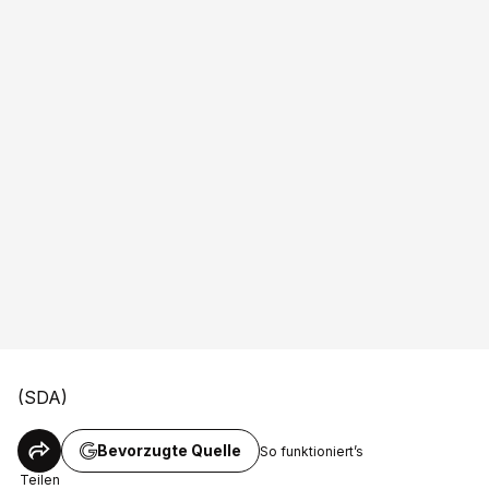
(SDA)
Bevorzugte Quelle
So funktioniert’s
Teilen