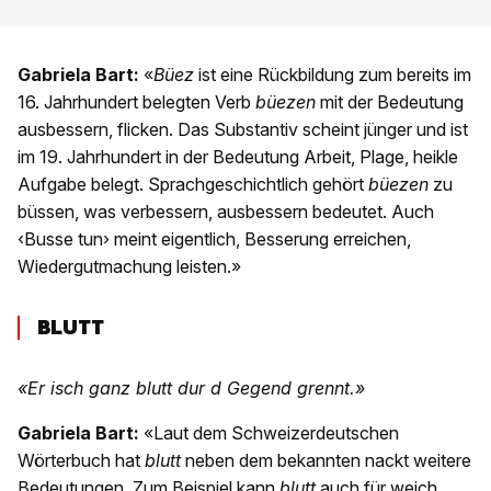
Gabriela Bart:
«
Büez
ist eine Rückbildung zum bereits im
16. Jahrhundert belegten Verb
büezen
mit der Bedeutung
ausbessern, flicken. Das Substantiv scheint jünger und ist
im 19. Jahrhundert in der Bedeutung Arbeit, Plage, heikle
Aufgabe belegt. Sprachgeschichtlich gehört
büezen
zu
büssen, was verbessern, ausbessern bedeutet. Auch
‹Busse tun› meint eigentlich, Besserung erreichen,
Wiedergutmachung leisten.»
BLUTT
«Er isch ganz blutt dur d Gegend grennt.»
Gabriela Bart:
«Laut dem Schweizerdeutschen
Wörterbuch hat
blutt
neben dem bekannten nackt weitere
Bedeutungen. Zum Beispiel kann
blutt
auch für weich,