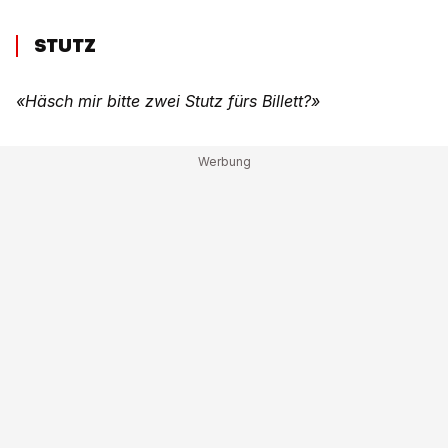
STUTZ
«Häsch mir bitte zwei Stutz fürs Billett?»