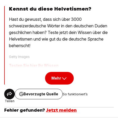
Kennst du diese
Helvetismen?
Hast du gewusst, dass sich über 3000
schweizerdeutsche Wörter in den deutschen Duden
geschlichen haben? Teste jetzt dein Wissen über die
Helvetismen und wie gut du die deutsche Sprache
beherrscht!
Getty Images
Testen Sie hier Ihr Wissen
Mehr
Bevorzugte Quelle
So funktioniert’s
Teilen
Fehler gefunden?
Jetzt melden