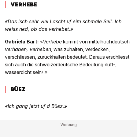
VERHEBE
«Das isch sehr viel Lascht uf eim schmale Seil. Ich
weiss ned, ob das verhebet.»
Gabriela Bart:
«
Verhebe
kommt von mittelhochdeutsch
verhaben, verheben
, was zuhalten, verdecken,
verschliessen, zurückhalten bedeutet. Daraus erschliesst
sich auch die schweizerdeutsche Bedeutung ‹luft-,
wasserdicht sein›.»
BÜEZ
«Ich gang jetzt uf d Büez.»