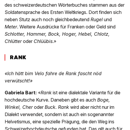
des schweizerdeutschen Wörterbuches stammen aus der
Soldatensprache des Ersten Weltkriegs. Dort finden sich
neben Stutz auch noch gleichbedeutend
Rugel
und
Meter
. Weitere Ausdrücke für Franken oder Geld sind
Schlotter, Hammer, Bock, Hoger, Hebel, Chlotz,
Chlütter
oder
Chlüübis
.»
RANK
«Ich hätt bim Velo fahre de Rank fascht nöd
verwütscht!»
Gabriela Bart:
«
Rank
ist eine dialektale Variante für die
hochdeutsche Kurve. Daneben gibt es auch
Boge,
Winkel, Cher
oder
Buck
.
Rank
wird aber nicht nur im
Dialekt verwendet, sondern ist auch ein sogenannter
Helvetismus, eine spezielle Prägung, die den Weg ins
Schweizerhochdeutsche gefunden hat. Das gilt auch für