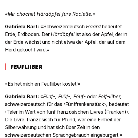
«Mir chochet Härdöpfel fürs Raclette.»
Gabriela Bart:
«Schweizerdeutsch
Häärd
bedeutet
Erde, Erdboden. Der
Härdöpfel
ist also der Apfel, der in
der Erde wächst und nicht etwa der Apfel, der auf dem
Herd gekocht wird.»
FEUFLIIBER
«Es het mich en Feufliiber kostet!»
Gabriela Bart:
«
Fünf-, Füüf-, Föuf-
oder
Foif-liiber,
schweizerdeutsch für das ‹Fünffrankenstück›
,
bedeutet
‹Taler im Wert von fünf französischen Livres (Franken)›.
Die Livre, französisch für Pfund, war eine Einheit der
Silberwährung und hat sich über Zeit in den
schweizerdeutschen Sprachgebrauch eingebürgert.»