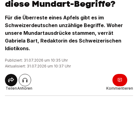
diese Mundart-Begriffe?
Für die Überreste eines Apfels gibt es im
Schweizerdeutschen unzählige Begriffe. Woher
unsere Mundartausdrücke stammen, verrät
Gabriela Bart, Redaktorin des Schweizerischen
Idiotikons.
Publiziert: 31.07.2026 um 10:35 Uhr
Aktualisiert: 31.07.2026 um 10:37 Uhr
Teilen
Anhören
Kommentieren