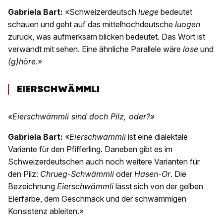
Gabriela Bart:
«Schweizerdeutsch
luege
bedeutet
schauen und geht auf das mittelhochdeutsche
luogen
zurück, was aufmerksam blicken bedeutet. Das Wort ist
verwandt mit sehen. Eine ähnliche Parallele wäre
lose
und
(g)höre
.»
EIERSCHWÄMMLI
«Eierschwämmli sind doch Pilz, oder?»
Gabriela Bart:
«
Eierschwämmli
ist eine dialektale
Variante für den Pfifferling. Daneben gibt es im
Schweizerdeutschen auch noch weitere Varianten für
den Pilz:
Chrueg-Schwämmli
oder
Hasen-Or
. Die
Bezeichnung
Eierschwämmli
lässt sich von der gelben
Eierfarbe, dem Geschmack und der schwammigen
Konsistenz ableiten.»