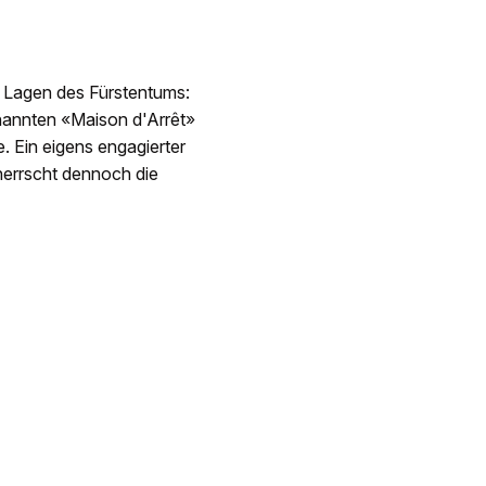
n Lagen des Fürstentums:
enannten «Maison d'Arrêt»
e. Ein eigens engagierter
herrscht dennoch die