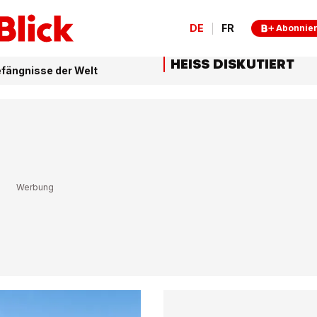
DE
FR
Abonnie
HEISS DISKUTIERT
efängnisse der Welt