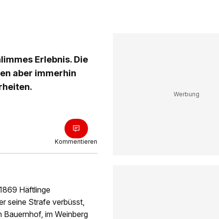
chlimmes Erlebnis. Die
ten aber immerhin
rheiten.
Kommentieren
 1869 Häftlinge
er seine Strafe verbüsst,
em Bauernhof, im Weinberg