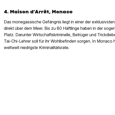
4. Maison d'Arrêt, Monaco
Das monegassische Gefängnis liegt in einer der exklusivste
direkt über dem Meer. Bis zu 80 Häftlinge haben in der sog
Platz. Darunter Wirtschaftskriminelle, Betrüger und Trickdieb
Tai-Chi-Lehrer soll für ihr Wohlbefinden sorgen. In Monaco 
weltweit niedrigste Kriminalitätsrate.