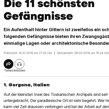
Die 11 schönsten
Gefängnisse
Ein Aufenthalt hinter Gittern ist zweifellos ein s
folgenden Gefängnisse bieten ihren Zwangsgäs
einmalige Lagen oder architektonische Besonde
Publiziert: 14.01.2019 um 17:20 Uhr
|
Aktualisiert: 28.05.2019 um 16:24 Uhr
Teilen
Anhören
1. Gorgona, Italien
Auf der kleinsten Insel des Toskanischen Archipels sind seit
untergebracht. Der paradiesische Ort ist sehr begehrt. Wer hi
kann viel Zeit draussen verbringen und bei der Arbeit auf d