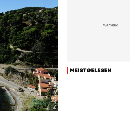
MEISTGELESEN
Getty Images
Foto: