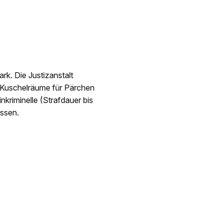
rk. Die Justizanstalt
 Kuschelräume für Pärchen
kriminelle (Strafdauer bis
assen.