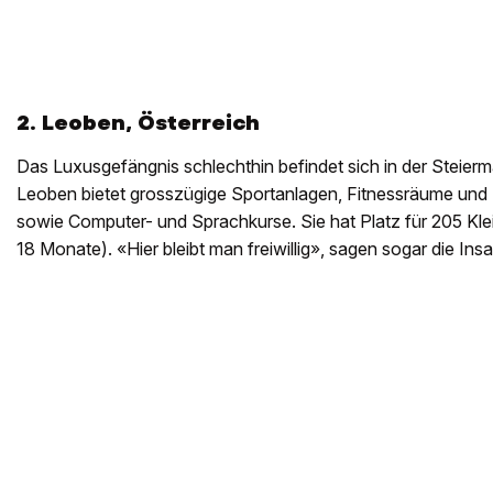
2. Leoben, Österreich
Das Luxusgefängnis schlechthin befindet sich in der Steierma
Leoben bietet grosszügige Sportanlagen, Fitnessräume und
sowie Computer- und Sprachkurse. Sie hat Platz für 205 Klein
18 Monate). «Hier bleibt man freiwillig», sagen sogar die Ins