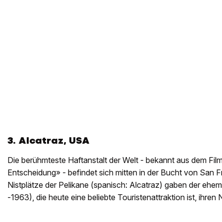
3. Alcatraz, USA
Die berühmteste Haftanstalt der Welt - bekannt aus dem Fil
Entscheidung» - befindet sich mitten in der Bucht von San F
Nistplätze der Pelikane (spanisch: Alcatraz) gaben der ehe
-1963), die heute eine beliebte Touristenattraktion ist, ihren