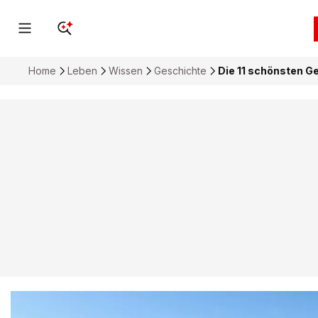
Home
Leben
Wissen
Geschichte
Die 11 schönsten G