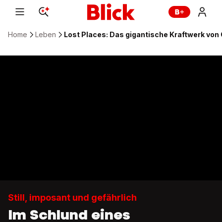
Home
Leben
Lost Places: Das gigantische Kraftwerk von 
Still, imposant und gefährlich
Im Schlund eines