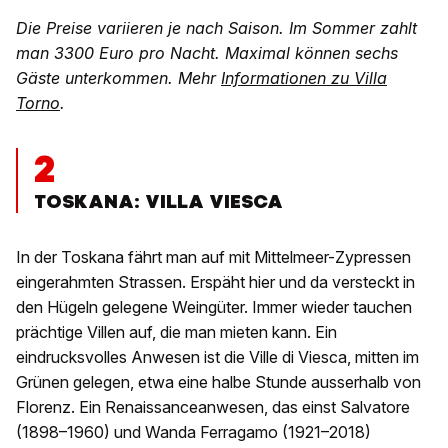
Die Preise variieren je nach Saison. Im Sommer zahlt
man 3300 Euro pro Nacht. Maximal können sechs
Gäste unterkommen. Mehr
Informationen zu Villa
Torno
.
2
TOSKANA: VILLA VIESCA
In der Toskana fährt man auf mit Mittelmeer-Zypressen
eingerahmten Strassen. Erspäht hier und da versteckt in
den Hügeln gelegene Weingüter. Immer wieder tauchen
prächtige Villen auf, die man mieten kann. Ein
eindrucksvolles Anwesen ist die Ville di Viesca, mitten im
Grünen gelegen, etwa eine halbe Stunde ausserhalb von
Florenz. Ein Renaissanceanwesen, das einst Salvatore
(1898–1960) und Wanda Ferragamo (1921–2018)