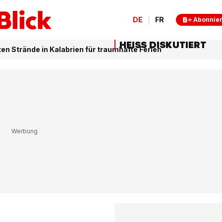
DE
FR
Abonnie
HEISS DISKUTIERT
en Strände in Kalabrien für traumhafte Ferien