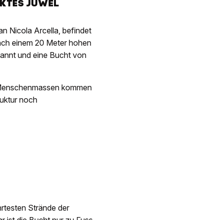
KTES JUWEL
n Nicola Arcella, befindet
nach einem 20 Meter hohen
pannt und eine Bucht von
t – Menschenmassen kommen
ruktur noch
hrtesten Strände der