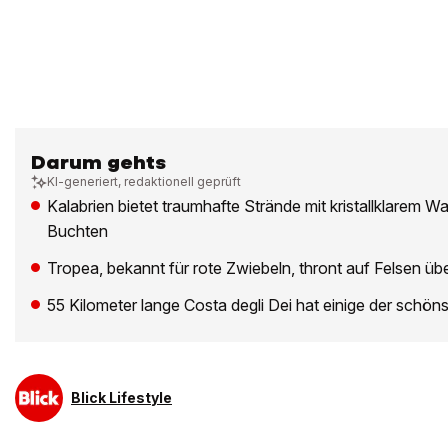
Darum gehts
KI-generiert, redaktionell geprüft
Kalabrien bietet traumhafte Strände mit kristallklarem 
Buchten
Tropea, bekannt für rote Zwiebeln, thront auf Felsen ü
55 Kilometer lange Costa degli Dei hat einige der schön
Blick Lifestyle