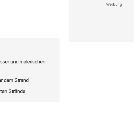
Wasser und malerischen
ber dem Strand
sten Strände