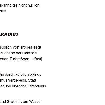
ekannt, die nicht nur roh
rden.
ARADIES
südlich von Tropea, liegt
-Bucht an der Halbinsel
sten Türkistönen – (fast)
die durch Felsvorsprünge
ismus vergebens. Statt
ser und einfache Strandbars
n und Grotten vom Wasser