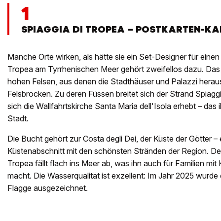
1
SPIAGGIA DI TROPEA – POSTKARTEN-KA
Manche Orte wirken, als hätte sie ein Set-Designer für einen
Tropea am Tyrrhenischen Meer gehört zweifellos dazu. Das
hohen Felsen, aus denen die Stadthäuser und Palazzi herausr
Felsbrocken. Zu deren Füssen breitet sich der Strand Spiagg
sich die Wallfahrtskirche Santa Maria dell'Isola erhebt – da
Stadt.
Die Bucht gehört zur Costa degli Dei, der Küste der Götter – 
Küstenabschnitt mit den schönsten Stränden der Region. De
Tropea fällt flach ins Meer ab, was ihn auch für Familien mi
macht. Die Wasserqualität ist exzellent: Im Jahr 2025 wurde 
Flagge ausgezeichnet.