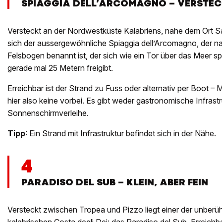
SPIAGGIA DELL’ARCOMAGNO – VERSTEC
Versteckt an der Nordwestküste Kalabriens, nahe dem Ort Sa
sich der aussergewöhnliche Spiaggia dell’Arcomagno, der 
Felsbogen benannt ist, der sich wie ein Tor über das Meer s
gerade mal 25 Metern freigibt.
Erreichbar ist der Strand zu Fuss oder alternativ per Boo
hier also keine vorbei. Es gibt weder gastronomische Infrast
Sonnenschirmverleihe.
Tipp
: Ein Strand mit Infrastruktur befindet sich in der Nähe.
4
PARADISO DEL SUB – KLEIN, ABER FEIN
Versteckt zwischen Tropea und Pizzo liegt einer der unberü