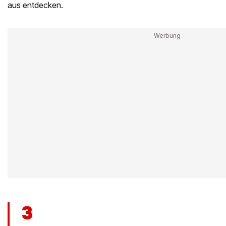
aus entdecken.
3