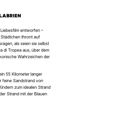
LABRIEN
 Liebesfilm entworfen –
 Städtchen thront auf
agen, als seien sie selbst
ia di Tropea aus, über dem
s ikonische Wahrzeichen der
ein 55 Kilometer langer
r feine Sandstrand von
t Kindern zum idealen Strand
der Strand mit der Blauen