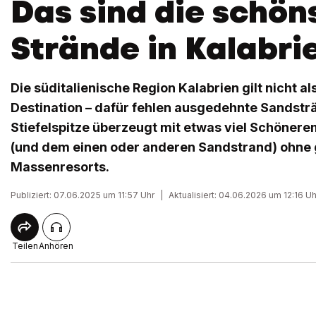
Das sind die schön
Strände in Kalabri
Die süditalienische Region Kalabrien gilt nicht a
Destination – dafür fehlen ausgedehnte Sandstr
Stiefelspitze überzeugt mit etwas viel Schöner
(und dem einen oder anderen Sandstrand) ohne
Massenresorts.
Publiziert: 07.06.2025 um 11:57 Uhr
|
Aktualisiert: 04.06.2026 um 12:16 Uh
Teilen
Anhören