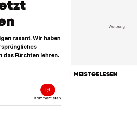
etzt
en
igen rasant. Wir haben
rsprüngliches
 das Fürchten lehren.
MEISTGELESEN
Kommentieren