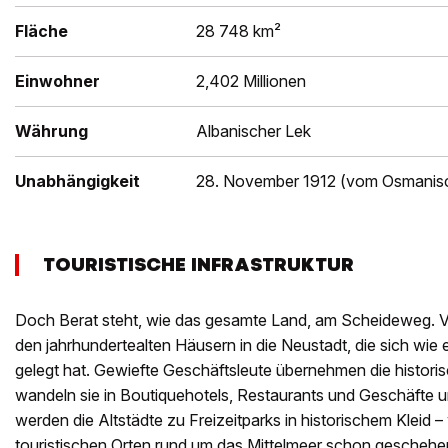
Fläche
28 748 km²
Einwohner
2,402 Millionen
Währung
Albanischer Lek
Unabhängigkeit
28. November 1912 (vom Osmanis
TOURISTISCHE INFRASTRUKTUR
Doch Berat steht, wie das gesamte Land, am Scheideweg. 
den jahrhundertealten Häusern in die Neustadt, die sich wie 
gelegt hat. Gewiefte Geschäftsleute übernehmen die histor
wandeln sie in Boutiquehotels, Restaurants und Geschäfte u
werden die Altstädte zu Freizeitparks in historischem Kleid –
touristischen Orten rund um das Mittelmeer schon geschehen