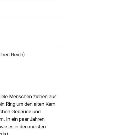
chen Reich)
Viele Menschen ziehen aus
ein Ring um den alten Kern
ischen Gebäude und
m. In ein paar Jahren
 wie es in den meisten
 ist.