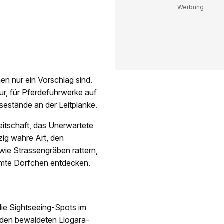
en nur ein Vorschlag sind.
pur, für Pferdefuhrwerke auf
sestände an der Leitplanke.
eitschaft, das Unerwartete
zig wahre Art, den
 wie Strassengräben rattern,
umte Dörfchen entdecken.
ie Sightseeing-Spots im
 den bewaldeten Llogara-