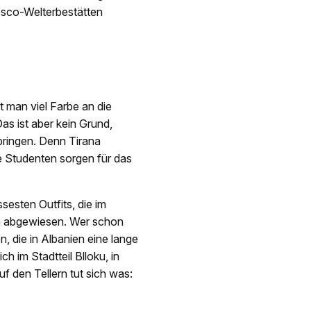
esco-Welterbestätten
t man viel Farbe an die
Das ist aber kein Grund,
bringen. Denn Tirana
e Studenten sorgen für das
sesten Outfits, die im
rn abgewiesen. Wer schon
n, die in Albanien eine lange
h im Stadtteil Blloku, in
f den Tellern tut sich was: