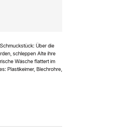
 Schmuckstück: Über die
rden, schleppen Alte ihre
ische Wäsche flattert im
s: Plastikeimer, Blechrohre,