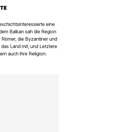
TE
Geschichtsinteressierte eine
dem Balkan sah die Region
ie Römer, die Byzantiner und
 das Land mit, und Letztere
ern auch ihre Religion: