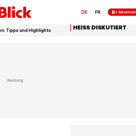
DE
FR
Abonnie
HEISS DISKUTIERT
n: Tipps und Highlights