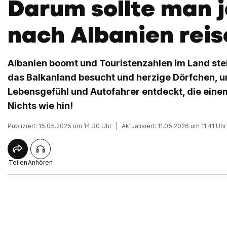
Darum sollte man j
nach Albanien reis
Albanien boomt und Touristenzahlen im Land ste
das Balkanland besucht und herzige Dörfchen, u
Lebensgefühl und Autofahrer entdeckt, die einem
Nichts wie hin!
Publiziert: 15.05.2025 um 14:30 Uhr
|
Aktualisiert: 11.05.2026 um 11:41 Uhr
Teilen
Anhören