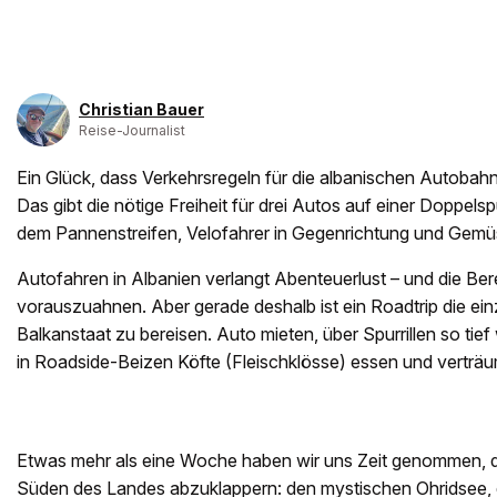
Christian Bauer
Reise-Journalist
Ein Glück, dass Verkehrsregeln für die albanischen Autobahn
Das gibt die nötige Freiheit für drei Autos auf einer Doppels
dem Pannenstreifen, Velofahrer in Gegenrichtung und Gemü
Autofahren in Albanien verlangt Abenteuerlust – und die Ber
vorauszuahnen. Aber gerade deshalb ist ein Roadtrip die ein
Balkanstaat zu bereisen. Auto mieten, über Spurrillen so tief
in Roadside-Beizen Köfte (Fleischklösse) essen und verträ
Etwas mehr als eine Woche haben wir uns Zeit genommen, d
Süden des Landes abzuklappern: den mystischen Ohridsee,