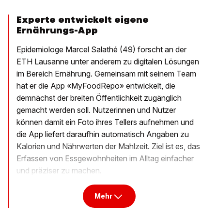
Experte entwickelt eigene
Ernährungs-App
Epidemiologe Marcel Salathé (49) forscht an der
ETH Lausanne unter anderem zu digitalen Lösungen
im Bereich Ernährung. Gemeinsam mit seinem Team
hat er die App «MyFoodRepo» entwickelt, die
demnächst der breiten Öffentlichkeit zugänglich
gemacht werden soll. Nutzerinnen und Nutzer
können damit ein Foto ihres Tellers aufnehmen und
die App liefert daraufhin automatisch Angaben zu
Kalorien und Nährwerten der Mahlzeit. Ziel ist es, das
Erfassen von Essgewohnheiten im Alltag einfacher
und präziser zu machen.
Mehr