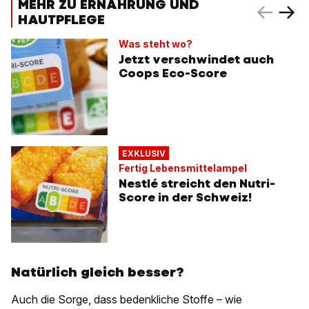
MEHR ZU ERNÄHRUNG UND
HAUTPFLEGE
Was steht wo?
Jetzt verschwindet auch
Coops Eco-Score
EXKLUSIV
Fertig Lebensmittelampel
Nestlé streicht den Nutri-
Score in der Schweiz!
Natürlich gleich besser?
Auch die Sorge, dass bedenkliche Stoffe – wie