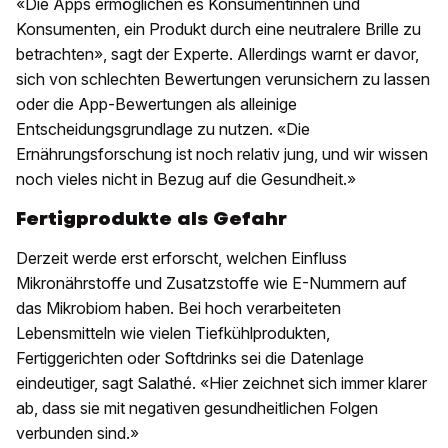
«Die Apps ermöglichen es Konsumentinnen und
Konsumenten, ein Produkt durch eine neutralere Brille zu
betrachten», sagt der Experte. Allerdings warnt er davor,
sich von schlechten Bewertungen verunsichern zu lassen
oder die App-Bewertungen als alleinige
Entscheidungsgrundlage zu nutzen. «Die
Ernährungsforschung ist noch relativ jung, und wir wissen
noch vieles nicht in Bezug auf die Gesundheit.»
Fertigprodukte als Gefahr
Derzeit werde erst erforscht, welchen Einfluss
Mikronährstoffe und Zusatzstoffe wie E-Nummern auf
das Mikrobiom haben. Bei hoch verarbeiteten
Lebensmitteln wie vielen Tiefkühlprodukten,
Fertiggerichten oder Softdrinks sei die Datenlage
eindeutiger, sagt Salathé. «Hier zeichnet sich immer klarer
ab, dass sie mit negativen gesundheitlichen Folgen
verbunden sind.»