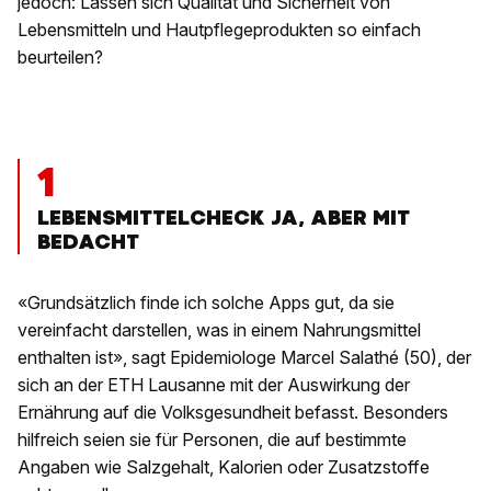
jedoch: Lassen sich Qualität und Sicherheit von
Lebensmitteln und Hautpflegeprodukten so einfach
beurteilen?
1
LEBENSMITTELCHECK JA, ABER MIT
BEDACHT
«Grundsätzlich finde ich solche Apps gut, da sie
vereinfacht darstellen, was in einem Nahrungsmittel
enthalten ist», sagt Epidemiologe Marcel Salathé (50), der
sich an der ETH Lausanne mit der Auswirkung der
Ernährung auf die Volksgesundheit befasst. Besonders
hilfreich seien sie für Personen, die auf bestimmte
Angaben wie Salzgehalt, Kalorien oder Zusatzstoffe