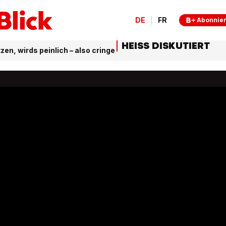
DE
FR
Abonnie
HEISS DISKUTIERT
, wirds peinlich – also cringe