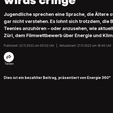
wirds cringe
Jugendliche sprechen eine Sprache, die Ältere o
gar nicht verstehen. Es lohnt sich trotzdem, die 
Teenies anzuhören – oder anzusehen, wie aktuell
Züri, dem Filmwettbewerb über Energie und Klim
Publiziert: 22.11.2022 um 00:02 Uhr
|
Aktualisiert: 21.11.2022 um 18:40 Uhr
Teilen
Dies ist ein bezahlter Beitrag, präsentiert von Energie 360°