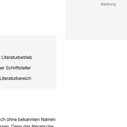
iteraturbetrieb
r Schriftsteller
Literaturbereich
ensch ohne bekannten Namen
nzen. Denn das literarische