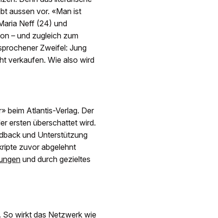
eibt aussen vor. «Man ist
 Maria Neff (24) und
tion – und zugleich zum
sprochener Zweifel: Jung
ht verkaufen. Wie also wird
 beim Atlantis-Verlag. Der
r ersten überschattet wird.
eedback und Unterstützung
kripte zuvor abgelehnt
tungen
und durch gezieltes
nt. So wirkt das Netzwerk wie