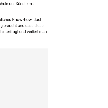
chule der Künste mit
kliches Know-how, doch
ng braucht und dass diese
nterfragt und verliert man