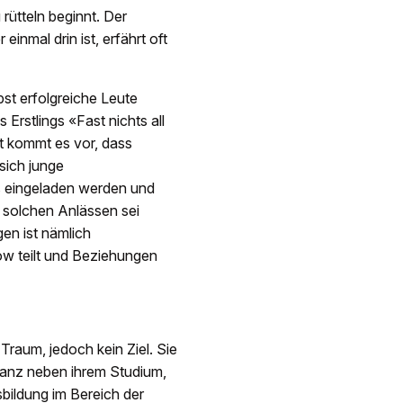
 rütteln beginnt. Der
inmal drin ist, erfährt oft
st erfolgreiche Leute
 Erstlings «Fast nichts all
ft kommt es vor, dass
 sich junge
ls eingeladen werden und
 solchen Anlässen sei
en ist nämlich
ow teilt und Beziehungen
Traum, jedoch kein Ziel. Sie
ganz neben ihrem Studium,
sbildung im Bereich der