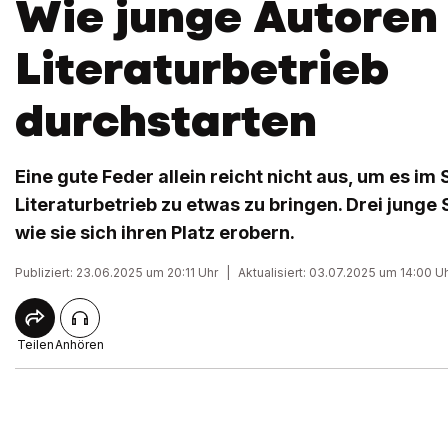
Wie junge Autoren
Literaturbetrieb
durchstarten
Eine gute Feder allein reicht nicht aus, um es im
Literaturbetrieb zu etwas zu bringen. Drei junge
wie sie sich ihren Platz erobern.
Publiziert: 23.06.2025 um 20:11 Uhr
|
Aktualisiert: 03.07.2025 um 14:00 U
Teilen
Anhören