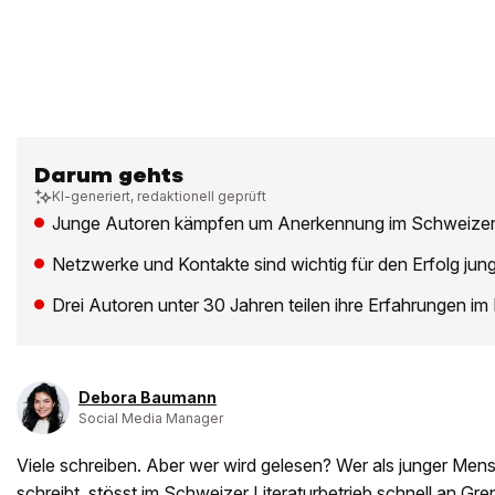
Darum gehts
KI-generiert, redaktionell geprüft
Junge Autoren kämpfen um Anerkennung im Schweizer L
Netzwerke und Kontakte sind wichtig für den Erfolg junge
Drei Autoren unter 30 Jahren teilen ihre Erfahrungen im 
Debora Baumann
Social Media Manager
Viele schreiben. Aber wer wird gelesen? Wer als junger M
schreibt, stösst im Schweizer Literaturbetrieb schnell an Gre