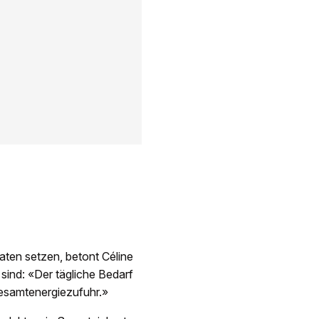
aten setzen, betont Céline
sind: «Der tägliche Bedarf
Gesamtenergiezufuhr.»