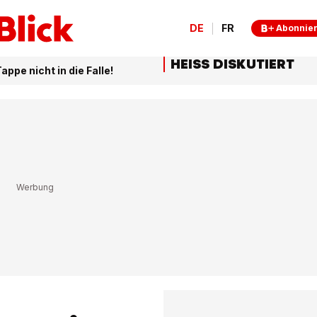
DE
FR
Abonnie
HEISS DISKUTIERT
pe nicht in die Falle!