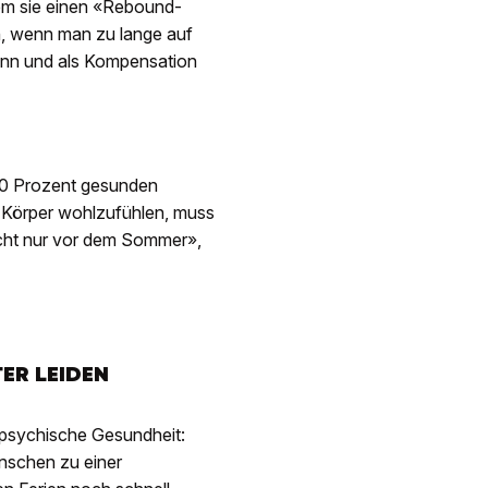
em sie einen «Rebound-
ch, wenn man zu lange auf
kann und als Kompensation
 80 Prozent gesunden
 Körper wohlzufühlen, muss
icht nur vor dem Sommer»,
ER LEIDEN
e psychische Gesundheit:
nschen zu einer