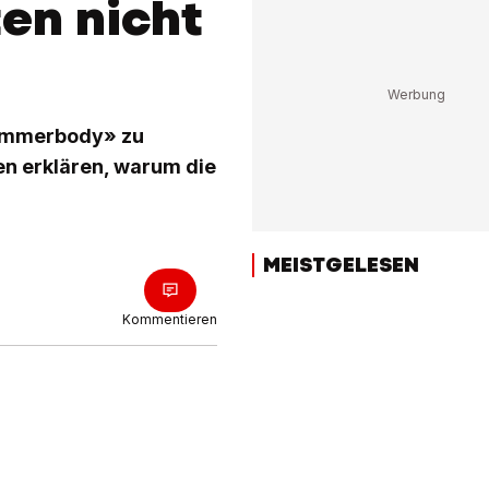
en nicht
Sommerbody» zu
en erklären, warum die
MEISTGELESEN
Kommentieren