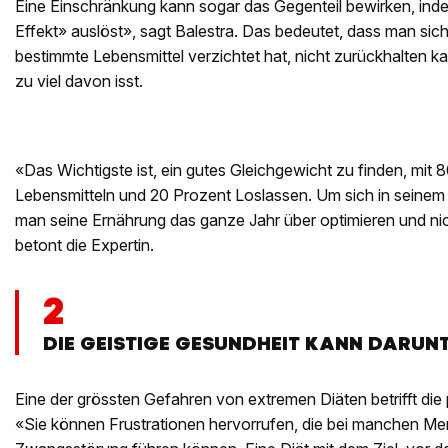
Eine Einschränkung kann sogar das Gegenteil bewirken, ind
Effekt» auslöst», sagt Balestra. Das bedeutet, dass man si
bestimmte Lebensmittel verzichtet hat, nicht zurückhalten 
zu viel davon isst.
«Das Wichtigste ist, ein gutes Gleichgewicht zu finden, mit
Lebensmitteln und 20 Prozent Loslassen. Um sich in seinem
man seine Ernährung das ganze Jahr über optimieren und n
betont die Expertin.
2
DIE GEISTIGE GESUNDHEIT KANN DARUNT
Eine der grössten Gefahren von extremen Diäten betrifft di
«Sie können Frustrationen hervorrufen, die bei manchen Me