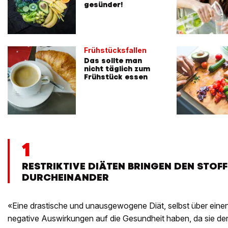
gesünder!
Frühstücksfallen
Das sollte man
nicht täglich zum
Frühstück essen
1
RESTRIKTIVE DIÄTEN BRINGEN DEN STO
DURCHEINANDER
«Eine drastische und unausgewogene Diät, selbst über eine
negative Auswirkungen auf die Gesundheit haben, da sie de