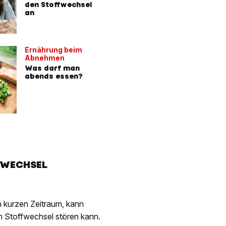
den Stoffwechsel
an
Ernährung beim
Abnehmen
Was darf man
abends essen?
FFWECHSEL
n kurzen Zeitraum, kann
n Stoffwechsel stören kann.