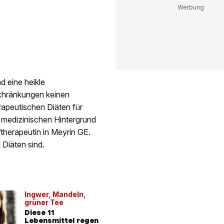
d eine heikle
schränkungen keinen
apeutischen Diäten für
 medizinischen Hintergrund
therapeutin in Meyrin GE.
 Diäten sind.
Ingwer, Mandeln,
grüner Tee
Diese 11
Lebensmittel regen