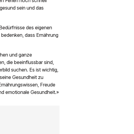
en Ferien noch schnell
gesund sein und das
e Bedürfnisse des eigenen
u bedenken, dass Ernährung
chen und ganze
, die beeinflussbar sind,
ild suchen. Es ist wichtig,
 seine Gesundheit zu
 Ernährungswissen, Freude
nd emotionale Gesundheit.»