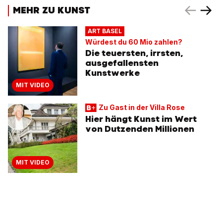
MEHR ZU KUNST
ART BASEL
Würdest du 60 Mio zahlen?
Die teuersten, irrsten,
ausgefallensten
Kunstwerke
MIT VIDEO
Zu Gast in der Villa Rose
Hier hängt Kunst im Wert
von Dutzenden Millionen
MIT VIDEO