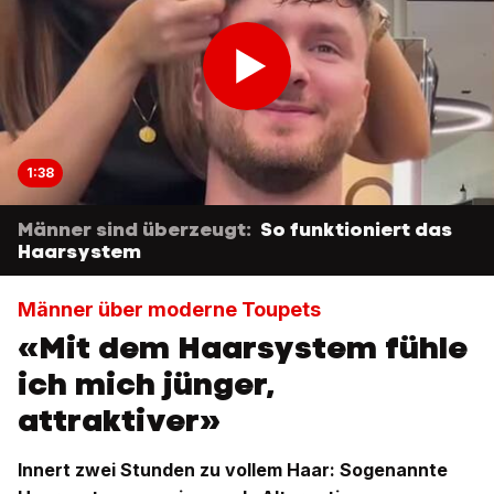
1:38
Männer sind überzeugt:
So funktioniert das
Haarsystem
Männer über moderne Toupets
«Mit dem Haarsystem fühle
ich mich jünger,
attraktiver»
Innert zwei Stunden zu vollem Haar: Sogenannte