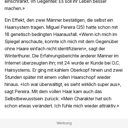
einschränkt. Im Gegenteil: Es soll ihr Leben besser
machen.»
Ein Effekt, den zwei Männer bestätigen, die selbst ein
Haarsystem tragen. Miguel Pereira (25) hatte schon mit
18 genetisch bedingten Haarausfall. «Wenn ich mich im
Spiegel anschaute, konnte ich mich mit dem Gegenüber
ohne Haare einfach nicht identifizieren», sagt der
Winterthurer. Die Erfahrungsberichte anderer Männer im
Internet überzeugten ihn; mit 24 wurde er Kunde bei O.C.
Hairsystems. Er ging mit kahlem Oberkopf hinein und zwei
Stunden später mit einem vollen Haarschopf wieder
hinaus. «Ich war überwältigt, es sieht wirklich super aus»,
sagt Pereira. Mit dem vollen Haar kam auch das
Selbstbewusstsein zurück: «Mein Charakter hat sich
schon etwas verändert. Ich fühle mich wieder attraktiv.»