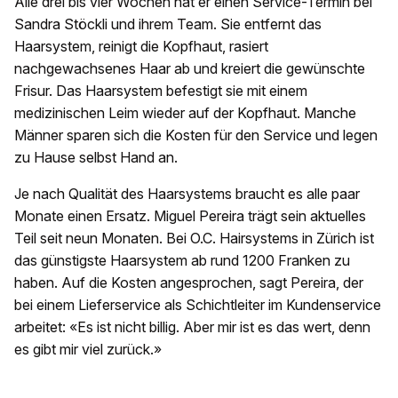
Alle drei bis vier Wochen hat er einen Service-Termin bei
Sandra Stöckli und ihrem Team. Sie entfernt das
Haarsystem, reinigt die Kopfhaut, rasiert
nachgewachsenes Haar ab und kreiert die gewünschte
Frisur. Das Haarsystem befestigt sie mit einem
medizinischen Leim wieder auf der Kopfhaut. Manche
Männer sparen sich die Kosten für den Service und legen
zu Hause selbst Hand an.
Je nach Qualität des Haarsystems braucht es alle paar
Monate einen Ersatz. Miguel Pereira trägt sein aktuelles
Teil seit neun Monaten. Bei O.C. Hairsystems in Zürich ist
das günstigste Haarsystem ab rund 1200 Franken zu
haben. Auf die Kosten angesprochen, sagt Pereira, der
bei einem Lieferservice als Schichtleiter im Kundenservice
arbeitet: «Es ist nicht billig. Aber mir ist es das wert, denn
es gibt mir viel zurück.»