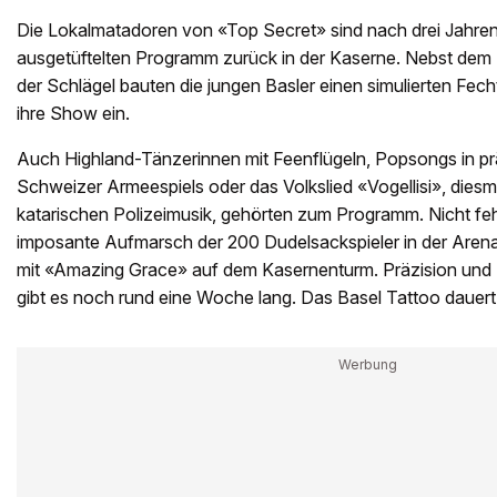
Die Lokalmatadoren von «Top Secret» sind nach drei Jahren
ausgetüftelten Programm zurück in der Kaserne. Nebst dem
der Schlägel bauten die jungen Basler einen simulierten Fec
ihre Show ein.
Auch Highland-Tänzerinnen mit Feenflügeln, Popsongs in pr
Schweizer Armeespiels oder das Volkslied «Vogellisi», diesma
katarischen Polizeimusik, gehörten zum Programm. Nicht feh
imposante Aufmarsch der 200 Dudelsackspieler in der Aren
mit «Amazing Grace» auf dem Kasernenturm. Präzision und 
gibt es noch rund eine Woche lang. Das Basel Tattoo dauert b