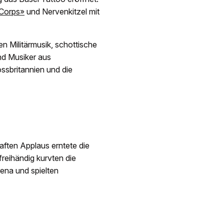
 Corps»
und Nervenkitzel mit
n Militärmusik, schottische
nd Musiker aus
ssbritannien und die
aften Applaus erntete die
reihändig kurvten die
ena und spielten