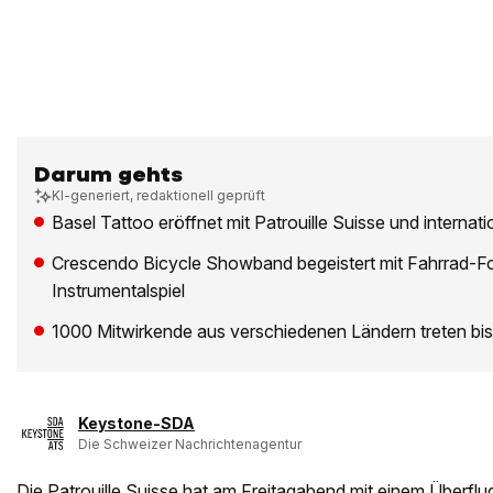
Darum gehts
KI-generiert, redaktionell geprüft
Basel Tattoo eröffnet mit Patrouille Suisse und internat
Crescendo Bicycle Showband begeistert mit Fahrrad-F
Instrumentalspiel
1000 Mitwirkende aus verschiedenen Ländern treten bis 1
Keystone-SDA
Die Schweizer Nachrichtenagentur
Die Patrouille Suisse hat am Freitagabend mit einem Überflu