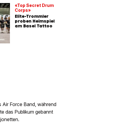
«Top Secret Drum
Corps»
Elite-Trommler
proben Heimspiel
am Basel Tattoo
s Air Force Band, während
aute das Publikum gebannt
jonetten.