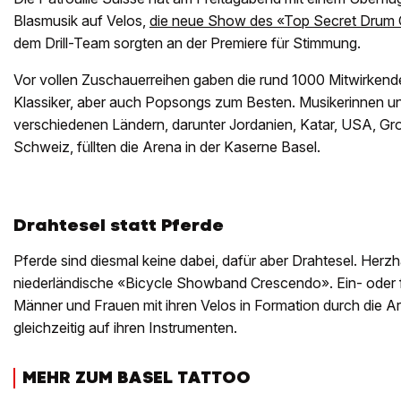
Blasmusik auf Velos,
die neue Show des «Top Secret Drum
dem Drill-Team sorgten an der Premiere für Stimmung.
Vor vollen Zuschauerreihen gaben die rund 1000 Mitwirkende
Klassiker, aber auch Popsongs zum Besten. Musikerinnen u
verschiedenen Ländern, darunter Jordanien, Katar, USA, Gro
Schweiz, füllten die Arena in der Kaserne Basel.
Drahtesel statt Pferde
Pferde sind diesmal keine dabei, dafür aber Drahtesel. Herzh
niederländische «Bicycle Showband Crescendo». Ein- oder f
Männer und Frauen mit ihren Velos in Formation durch die Ar
gleichzeitig auf ihren Instrumenten.
MEHR ZUM BASEL TATTOO