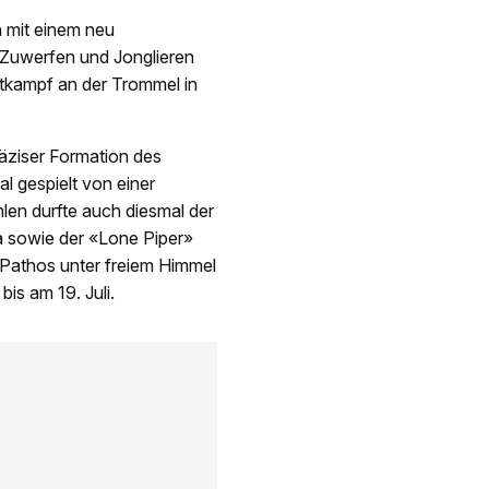
 mit einem neu
 Zuwerfen und Jonglieren
htkampf an der Trommel in
äziser Formation des
l gespielt von einer
len durfte auch diesmal der
a sowie der «Lone Piper»
Pathos unter freiem Himmel
is am 19. Juli.