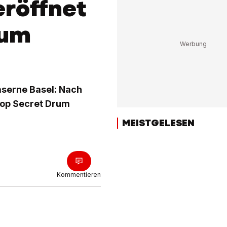
eröffnet
rum
aserne Basel: Nach
Top Secret Drum
MEISTGELESEN
Kommentieren