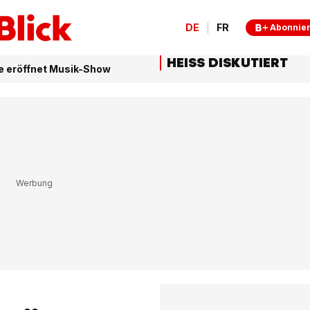
DE
FR
Abonnie
HEISS DISKUTIERT
se eröffnet Musik-Show