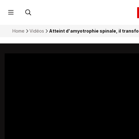
Home
Vidéos
Atteint d'amyotrophie spinale, il trans