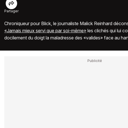
Partager
Chroniqueur pour Blick, le journaliste Malick Reinhard déco
«Jamais mieux servi que par soi-même»
les clichés qui lui co
docilement du doigt la maladresse des «valides» face au ha