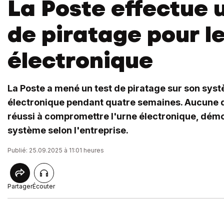
La Poste effectue 
de piratage pour l
électronique
La Poste a mené un test de piratage sur son sys
électronique pendant quatre semaines. Aucune 
réussi à compromettre l'urne électronique, démo
système selon l'entreprise.
Publié: 25.09.2025 à 11:01 heures
Partager
Écouter