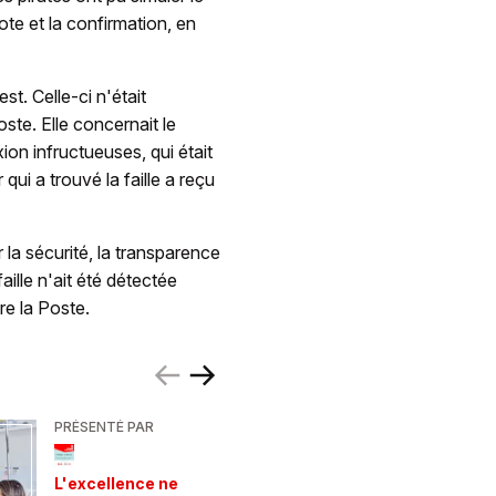
ote et la confirmation, en
st. Celle-ci n'était
oste. Elle concernait le
on infructueuses, qui était
qui a trouvé la faille a reçu
er la sécurité, la transparence
aille n'ait été détectée
re la Poste.
PRÉSENTÉ PAR
PRÉSENTÉ
Votre es
L'excellence ne
montagne