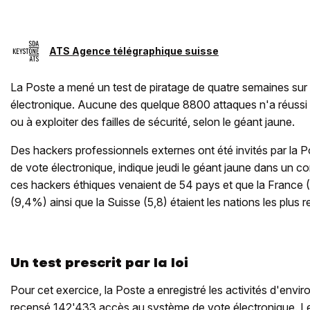
ATS Agence télégraphique suisse
La Poste a mené un test de piratage de quatre semaines su
électronique. Aucune des quelque 8800 attaques n'a réussi à
ou à exploiter des failles de sécurité, selon le géant jaune.
Des hackers professionnels externes ont été invités par la P
de vote électronique, indique jeudi le géant jaune dans un c
ces hackers éthiques venaient de 54 pays et que la France 
(9,4%) ainsi que la Suisse (5,8) étaient les nations les plus 
Un test prescrit par la loi
Pour cet exercice, la Poste a enregistré les activités d'envi
recensé 142'433 accès au système de vote électronique. Les