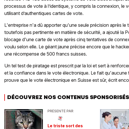
processus de vote à l’identique, y compris la connexion, le v
utilisant d’authentiques cartes de vote.
L'entreprise n'a dû apporter qu'une seule précision après le te
toutefois pas pertinente en matière de sécurité, a ajouté la P
blocage d'une carte de vote après cinq tentatives de connexi
voulu selon elle. Le géant jaune précise encore que le hacker 
une récompense de 500 francs suisses.
Un tel test de piratage est prescrit par la loi et sert à renforc
et la confiance dans le vote électronique. Le fait qu'aucune f
prouve que le vote électronique en Suisse est sûr, écrit enco
DÉCOUVREZ NOS CONTENUS SPONSORISÉS
PRÉSENTÉ PAR
Le triste sort des