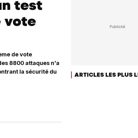
un test
e vote
tème de vote
des 8800 attaques n'a
ntrant la sécurité du
ARTICLES LES PLUS 