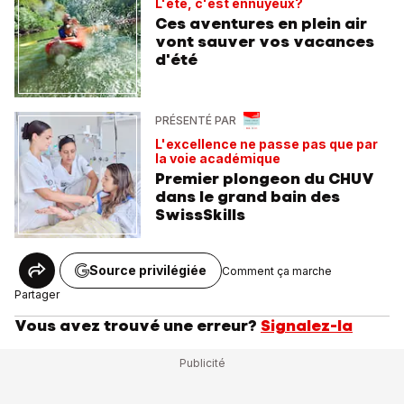
L'été, c'est ennuyeux?
Ces aventures en plein air
vont sauver vos vacances
d'été
PRÉSENTÉ PAR
L'excellence ne passe pas que par
la voie académique
Premier plongeon du CHUV
dans le grand bain des
SwissSkills
Source privilégiée
Comment ça marche
Partager
Vous avez trouvé une erreur?
Signalez-la