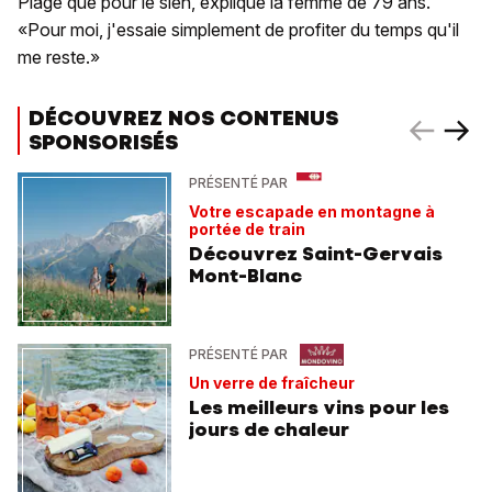
Plage que pour le sien, explique la femme de 79 ans.
«Pour moi, j'essaie simplement de profiter du temps qu'il
me reste.»
DÉCOUVREZ NOS CONTENUS
SPONSORISÉS
PRÉSENTÉ PAR
Votre escapade en montagne à
portée de train
Découvrez Saint-Gervais
Mont-Blanc
PRÉSENTÉ PAR
Un verre de fraîcheur
Les meilleurs vins pour les
jours de chaleur