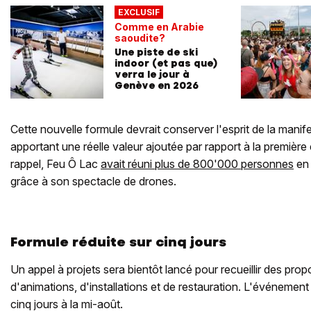
EXCLUSIF
Comme en Arabie
saoudite?
Une piste de ski
indoor (et pas que)
verra le jour à
Genève en 2026
Cette nouvelle formule devrait conserver l'esprit de la manif
apportant une réelle valeur ajoutée par rapport à la première
rappel, Feu Ô Lac
avait réuni plus de 800'000 personnes
en 
grâce à son spectacle de drones.
Formule réduite sur cinq jours
Un appel à projets sera bientôt lancé pour recueillir des prop
d'animations, d'installations et de restauration. L'événemen
cinq jours à la mi-août.