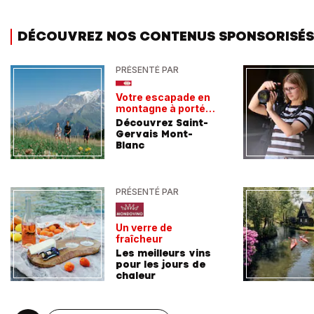
DÉCOUVREZ NOS CONTENUS SPONSORISÉS
PRÉSENTÉ PAR
Votre escapade en
montagne à portée
de train
Découvrez Saint-
Gervais Mont-
Blanc
PRÉSENTÉ PAR
Un verre de
fraîcheur
Les meilleurs vins
pour les jours de
chaleur