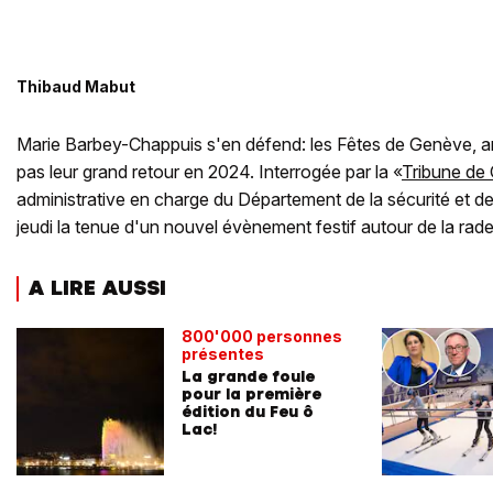
Thibaud Mabut
Marie Barbey-Chappuis s'en défend: les Fêtes de Genève, a
pas leur grand retour en 2024. Interrogée par la «
Tribune de
administrative en charge du Département de la sécurité et 
jeudi la tenue d'un nouvel évènement festif autour de la rade
A LIRE AUSSI
800'000 personnes
présentes
La grande foule
pour la première
édition du Feu ô
Lac!