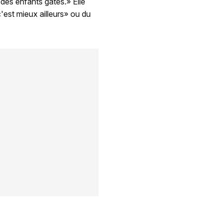
des enfants gâtés.» Elle
c'est mieux ailleurs» ou du