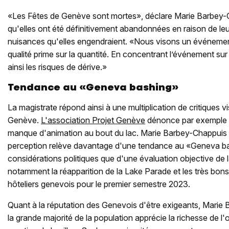
«Les Fêtes de Genève sont mortes», déclare Marie Barbey-C
qu'elles ont été définitivement abandonnées en raison de leu
nuisances qu'elles engendraient. «Nous visons un événement 
qualité prime sur la quantité. En concentrant l’événement sur 
ainsi les risques de dérive.»
Tendance au «Geneva bashing»
La magistrate répond ainsi à une multiplication de critiques vis
Genève.
L'association Projet Genève
dénonce par exemple u
manque d'animation au bout du lac. Marie Barbey-Chappuis 
perception relève davantage d'une tendance au «Geneva b
considérations politiques que d'une évaluation objective de la 
notamment la réapparition de la Lake Parade et les très bons 
hôteliers genevois pour le premier semestre 2023.
Quant à la réputation des Genevois d'être exigeants, Marie
la grande majorité de la population apprécie la richesse de l'of