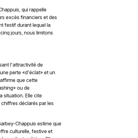
happuis, qui rappelle
rs excès financiers et des
festif durant lequel la
cinq jours, nous limitons
ant l'attractivité de
ne perte «d'éclat» et un
affirme que cette
ashing» ou de
situation. Elle cite
chiffres déclarés par les
 Barbey-Chappuis estime que
fre culturelle, festive et