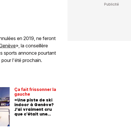
nnulées en 2019, ne feront
 Genève
», la conseillère
des sports annonce pourtant
 pour l'été prochain.
Ça fait frissonner la
gauche
«Une piste de ski
indoor à Genève?
J'ai vraiment cru
que c'était une
blague!»