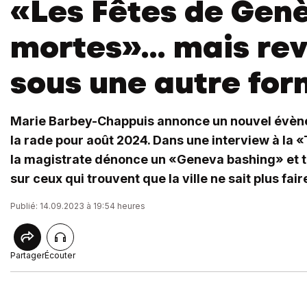
«Les Fêtes de Gen
mortes»... mais re
sous une autre for
Marie Barbey-Chappuis annonce un nouvel évène
la rade pour août 2024. Dans une interview à la
la magistrate dénonce un «Geneva bashing» et ti
sur ceux qui trouvent que la ville ne sait plus faire
Publié: 14.09.2023 à 19:54 heures
Partager
Écouter