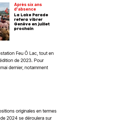
Après six ans
d'absence
La Lake Parade
refera vibrer
Genève en juillet
prochain
estation Feu Ô Lac, tout en
 édition de 2023. Pour
mai dernier, notamment
ositions originales en termes
t de 2024 se déroulera sur