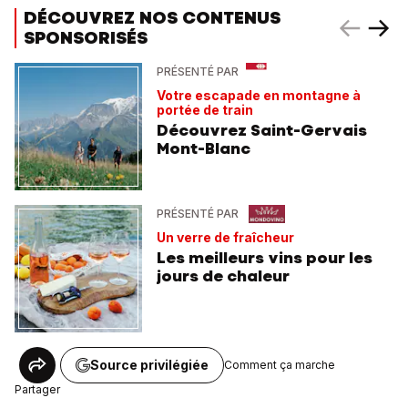
DÉCOUVREZ NOS CONTENUS
SPONSORISÉS
PRÉSENTÉ PAR
Votre escapade en montagne à
portée de train
Découvrez Saint-Gervais
Mont-Blanc
PRÉSENTÉ PAR
Un verre de fraîcheur
Les meilleurs vins pour les
jours de chaleur
Source privilégiée
Comment ça marche
Partager