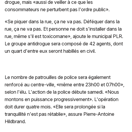
drogue, mais «aussi de veiller à ce que les
consommateurs ne perturbent pas l'ordre public».
«Se piquer dans la rue, ça ne va pas. Déféquer dans la
rue, ça ne va pas. Et personne ne doit s'installer dans la
rue, même s'il est toxicomane», ajoute le municipal PLR.
Le groupe antidrogue sera composé de 42 agents, dont
un quart d'entre eux seront habillés en civil.
Le nombre de patrouilles de police sera également
renforcé au centre-ville, «même entre 23h00 et 07h00»,
selon l'élu. L'action de la police débute samedi. «Nous
montons en puissance progressivement». L'opération
doit durer quatre mois. «Elle sera prolongée si la
tranquillité n'est pas rétablie», assure Pierre-Antoine
Hildbrand.