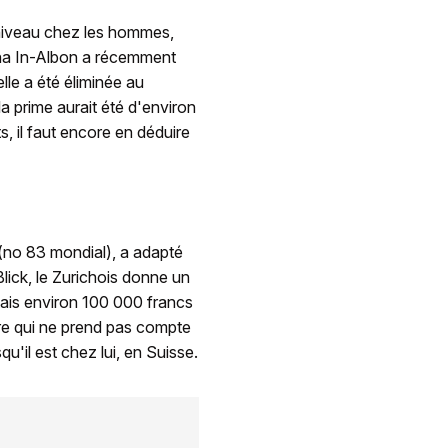
niveau chez les hommes,
ena In-Albon a récemment
le a été éliminée au
la prime aurait été d'environ
, il faut encore en déduire
(no 83 mondial), a adapté
lick, le Zurichois donne un
tais environ 100 000 francs
fre qui ne prend pas compte
u'il est chez lui, en Suisse.