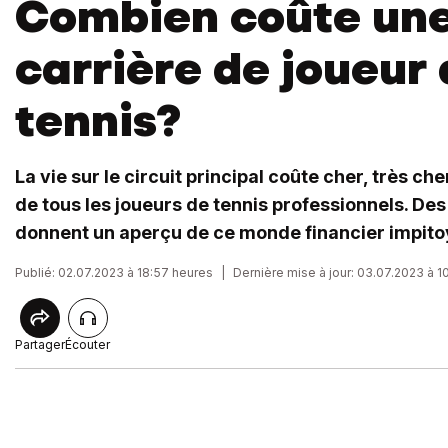
Combien coûte un
carrière de joueur
tennis?
La vie sur le circuit principal coûte cher, très che
de tous les joueurs de tennis professionnels. De
donnent un aperçu de ce monde financier impito
Publié: 02.07.2023 à 18:57 heures
|
Dernière mise à jour: 03.07.2023 à 1
Partager
Écouter