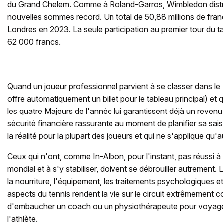
du Grand Chelem. Comme à Roland-Garros, Wimbledon distr
nouvelles sommes record. Un total de 50,88 millions de fran
Londres en 2023. La seule participation au premier tour du ta
62 000 francs.
Quand un joueur professionnel parvient à se classer dans le
offre automatiquement un billet pour le tableau principal) et qu
les quatre Majeurs de l'année lui garantissent déjà un reven
sécurité financière rassurante au moment de planifier sa saiso
la réalité pour la plupart des joueurs et qui ne s'applique qu'a
Ceux qui n'ont, comme In-Albon, pour l'instant, pas réussi à
mondial et à s'y stabiliser, doivent se débrouiller autrement
la nourriture, l'équipement, les traitements psychologiques 
aspects du tennis rendent la vie sur le circuit extrêmement 
d'embaucher un coach ou un physiothérapeute pour voya
l'athlète.