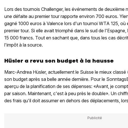
Lors des tournois Challenger, les événements de deuxième 
une défaite au premier tour rapporte environ 700 euros. Yl
gagné 1000 euros à Valence lors d'un tournoi WTA 125, où el
premier tour. Si elle avait triomphé dans le sud de l'Espagne, 
15 000 francs. Tout en sachant que, dans tous les cas décrits
l'impôt à la source.
Hüsler a revu son budget à la hausse
Marc-Andrea Hüsler, actuellement le Suisse le mieux classé 
son budget après sa belle année dernière. Pour le SonntagsB
aperçu de la planification de ses dépenses: «Avant, je comp
par saison. Maintenant, c'est à peu près le double». Un chif
des frais qu'il doit assumer en dehors des déplacements, lorsq