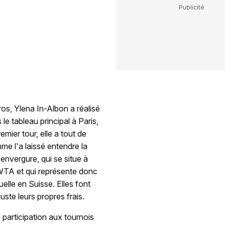
ros, Ylena In-Albon a réalisé
le tableau principal à Paris,
emier tour, elle a tout de
l'a laissé entendre la
nvergure, qui se situe à
l WTA et qui représente donc
elle en Suisse. Elles font
uste leurs propres frais.
participation aux tournois