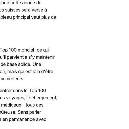
ibue cette année de
cs suisses sera versé à
bleau principal vaut plus de
 Top 100 mondial (ce qui
'il parvient à s'y maintenir,
u de base solide. Une
n, mais qui est loin d'être
ux meilleurs.
 entrer dans le Top 100
. Les voyages, l'hébergement,
et médicaux - tous ces
coûteuse. Sans parler
ge en permanence avec