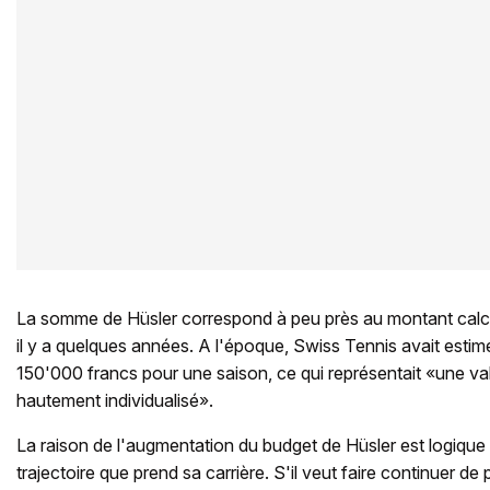
La somme de Hüsler correspond à peu près au montant calcul
il y a quelques années. A l'époque, Swiss Tennis avait esti
150'000 francs pour une saison, ce qui représentait «une v
hautement individualisé».
La raison de l'augmentation du budget de Hüsler est logique 
trajectoire que prend sa carrière. S'il veut faire continuer de