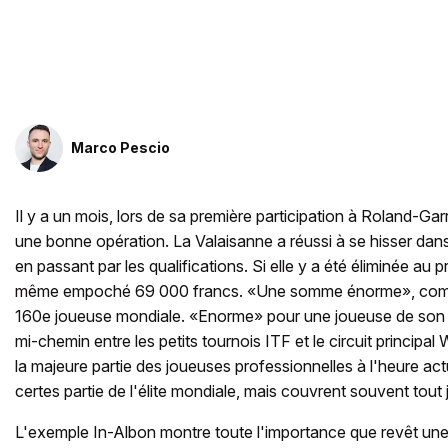
Marco Pescio
Il y a un mois, lors de sa première participation à Roland-Gar
une bonne opération. La Valaisanne a réussi à se hisser dans 
en passant par les qualifications. Si elle y a été éliminée au pr
même empoché 69 000 francs. «Une somme énorme», comme 
160e joueuse mondiale. «Enorme» pour une joueuse de son e
mi-chemin entre les petits tournois ITF et le circuit principa
la majeure partie des joueuses professionnelles à l'heure actu
certes partie de l'élite mondiale, mais couvrent souvent tout j
L'exemple In-Albon montre toute l'importance que revêt une 