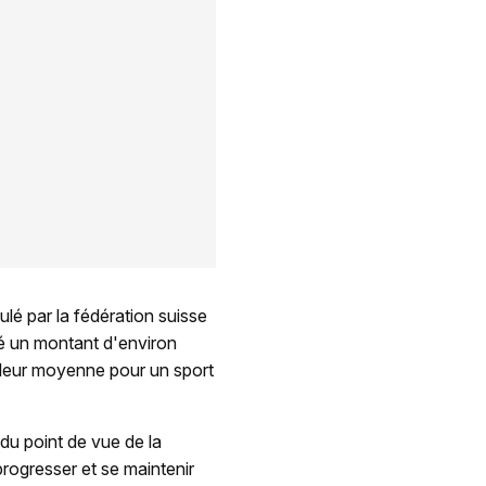
é par la fédération suisse
mé un montant d'environ
aleur moyenne pour un sport
du point de vue de la
 progresser et se maintenir