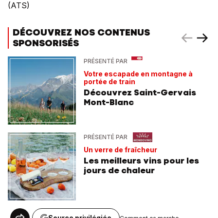
(ATS)
DÉCOUVREZ NOS CONTENUS
SPONSORISÉS
PRÉSENTÉ PAR
Votre escapade en montagne à
portée de train
Découvrez Saint-Gervais
Mont-Blanc
PRÉSENTÉ PAR
Un verre de fraîcheur
Les meilleurs vins pour les
jours de chaleur
Source privilégiée