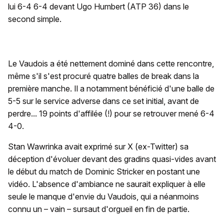
lui 6-4 6-4 devant Ugo Humbert (ATP 36) dans le
second simple.
Le Vaudois a été nettement dominé dans cette rencontre,
même s'il s'est procuré quatre balles de break dans la
première manche. Il a notamment bénéficié d'une balle de
5-5 sur le service adverse dans ce set initial, avant de
perdre... 19 points d'affilée (!) pour se retrouver mené 6-4
4-0.
Stan Wawrinka avait exprimé sur X (ex-Twitter) sa
déception d'évoluer devant des gradins quasi-vides avant
le début du match de Dominic Stricker en postant une
vidéo. L'absence d'ambiance ne saurait expliquer à elle
seule le manque d'envie du Vaudois, qui a néanmoins
connu un – vain – sursaut d'orgueil en fin de partie.