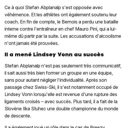
Ce à quoi Stefan Abplanalp s'est opposée avec
véhémence. Et les athlètes ont également soutenu leur
coach. En fin de compte, le Bernois a perdu une bataille
interne contre l'entraîneur en chef Mauro Pini, qui a lui-
même dû partir par la suite. Les accusations d'alcoolisme
n'ont jamais été prouvées.
Il a mené Lindsey Vonn au succès
Stefan Abplanalp n'est pas seulement très communicatif,
il sait aussi très bien former un groupe en une équipe,
sans pour autant négliger l'individualité. Après son
passage chez Swiss-Ski, il s'est notamment occupé de
Lindsey Vonn lorsqu'elle est revenue d'une rupture des
ligaments croisés – avec succès. Plus tard, il a fait de la
Slovène Ilka Stuhec une double championne du monde
de descente.
Il a également joué un rôle dans le cas de Breezy