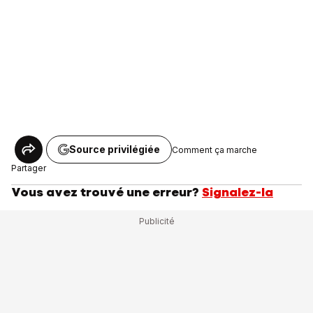
Source privilégiée
Comment ça marche
Partager
Vous avez trouvé une erreur?
Signalez-la