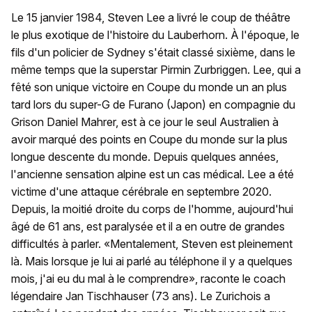
Le 15 janvier 1984, Steven Lee a livré le coup de théâtre
le plus exotique de l'histoire du Lauberhorn. À l'époque, le
fils d'un policier de Sydney s'était classé sixième, dans le
même temps que la superstar Pirmin Zurbriggen. Lee, qui a
fêté son unique victoire en Coupe du monde un an plus
tard lors du super-G de Furano (Japon) en compagnie du
Grison Daniel Mahrer, est à ce jour le seul Australien à
avoir marqué des points en Coupe du monde sur la plus
longue descente du monde. Depuis quelques années,
l'ancienne sensation alpine est un cas médical. Lee a été
victime d'une attaque cérébrale en septembre 2020.
Depuis, la moitié droite du corps de l'homme, aujourd'hui
âgé de 61 ans, est paralysée et il a en outre de grandes
difficultés à parler. «Mentalement, Steven est pleinement
là. Mais lorsque je lui ai parlé au téléphone il y a quelques
mois, j'ai eu du mal à le comprendre», raconte le coach
légendaire Jan Tischhauser (73 ans). Le Zurichois a