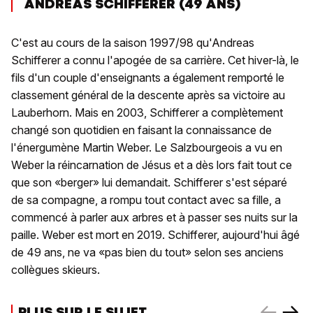
ANDREAS SCHIFFERER (49 ANS)
C'est au cours de la saison 1997/98 qu'Andreas
Schifferer a connu l'apogée de sa carrière. Cet hiver-là, le
fils d'un couple d'enseignants a également remporté le
classement général de la descente après sa victoire au
Lauberhorn. Mais en 2003, Schifferer a complètement
changé son quotidien en faisant la connaissance de
l'énergumène Martin Weber. Le Salzbourgeois a vu en
Weber la réincarnation de Jésus et a dès lors fait tout ce
que son «berger» lui demandait. Schifferer s'est séparé
de sa compagne, a rompu tout contact avec sa fille, a
commencé à parler aux arbres et à passer ses nuits sur la
paille. Weber est mort en 2019. Schifferer, aujourd'hui âgé
de 49 ans, ne va «pas bien du tout» selon ses anciens
collègues skieurs.
PLUS SUR LE SUJET