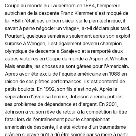
Coupe du monde au Lauberhorn en 1984, l'empereur
autrichien de la descente Franz Klammer s'est moqué de
lui. «Bill n'était pas un bon skieur sur le plan technique, il
savait à peine négocier un virage», a-t-il déclaré plus tard.
Pourtant, quelques semaines seulement après son exploit
surprise à Wengen, il est également devenu champion
olympique de descente à Sarajevo et a remporté deux
autres victoires en Coupe du monde à Aspen et Whistler.
Mais ensuite, les choses se sont gâtées pour l'Américain.
Après avoir été exclu de l'équipe américaine en 1988 en
raison de ses piètres performances, il s'est contenté de
petits boulots. En 1992, son fils s'est noyé. Après la
séparation d'avec sa femme, Johnson a rendu publics
ses problèmes de dépendance et d'argent. En 2001,
Johnson a vu son rêve de retour à la compétition lui être
fatal: lors de l'entraînement pour le championnat
américain de descente, il a été victime d'un traumatisme
crânien si grave qu'il a dû être soigné par sa mère à partir