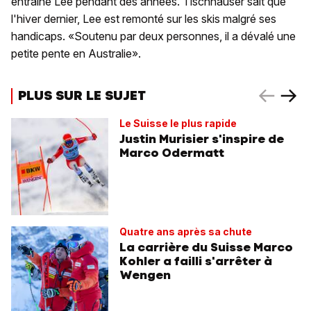
entraîné Lee pendant des années. Tischhauser sait que
l'hiver dernier, Lee est remonté sur les skis malgré ses
handicaps. «Soutenu par deux personnes, il a dévalé une
petite pente en Australie».
PLUS SUR LE SUJET
Le Suisse le plus rapide
Justin Murisier s'inspire de
Marco Odermatt
Quatre ans après sa chute
La carrière du Suisse Marco
Kohler a failli s'arrêter à
Wengen