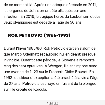
de ce moment-là. Après une attaque cérébrale en 2011,
les organes de Johnson ont été attaqués par une
infection. En 2016, le tragique héros du Lauberhorn et des
Jeux olympiques est décédé à l'âge de 56 ans.
ROK PETROVIC (1966-1993)
Durant l'hiver 1985/86, Rok Petrovic était en slalom ce
que Marco Odermatt est aujourd'hui en géant: presque
invincible. Durant cette période, le Slovène a remporté
cinq des sept épreuves. À Wengen, il s'est imposé avec
une avance de 1''23 sur le Français Didier Bouvet. En
1993, ce skieur d'exception a été arraché à la vie à l'âge
de 27 ans. Petrovic s'est noyé en faisant de la plongée
sur l'île croate de Korcula.