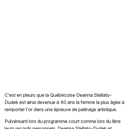
C'est en pleurs que la Québécoise Deanna Stellato-
Dudek est ainsi devenue à 40 ans la femme la plus âgée à
remporter l'or dans une épreuve de patinage artistique.
Pulvérisant lors du programme court comme lors du libre
leurs records personnels, Deanna Stellato-Dudek et