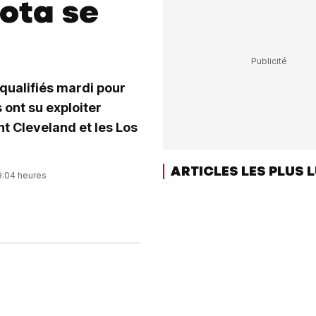
ota se
 qualifiés mardi pour
 ont su exploiter
t Cleveland et les Los
ARTICLES LES PLUS 
09:04 heures