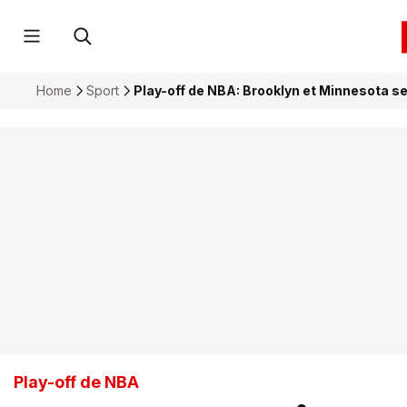
Home
Sport
Play-off de NBA: Brooklyn et Minnesota se
Play-off de NBA