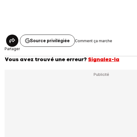
Source privilégiée
Comment ça marche
Partager
Vous avez trouvé une erreur?
Signalez-la