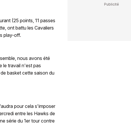
urant (25 points, 11 passes
tte, ont battu les Cavaliers
s play-off.
nsemble, nous avons été
le travail n'est pas
 de basket cette saison du
l faudra pour cela s'imposer
mercredi entre les Hawks de
ne série du 1er tour contre