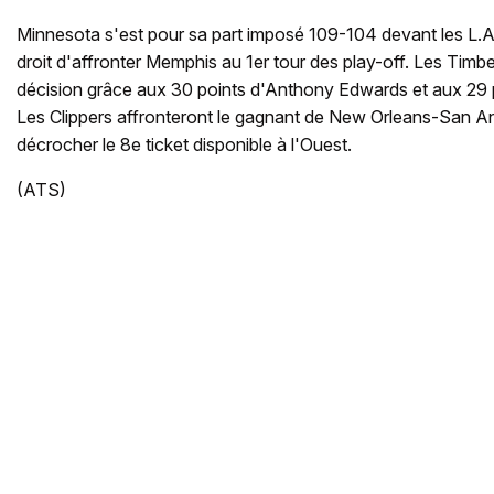
Minnesota s'est pour sa part imposé 109-104 devant les L.A.
droit d'affronter Memphis au 1er tour des play-off. Les Timb
décision grâce aux 30 points d'Anthony Edwards et aux 29 
Les Clippers affronteront le gagnant de New Orleans-San A
décrocher le 8e ticket disponible à l'Ouest.
(ATS)