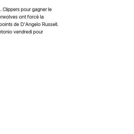
 Clippers pour gagner le
erwolves ont forcé la
points de D'Angelo Russell.
ntonio vendredi pour