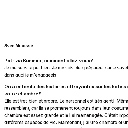
Sven Micossé
Patrizia Kummer, comment allez-vous?
Je me sens super bien. Je me suis bien préparée, car je sav
dans quoi je m'engageais.
On a entendu des histoires effrayantes sur les hôtel
votre chambre?
Elle est très bien et propre. Le personnel est très gentil. Même 
ressemblent, car ils se promènent toujours dans leur costu
chambre est assez grande et je l'ai réaménagée. C'était impo
différents espaces de vie. Maintenant, j'ai une chambre et un s