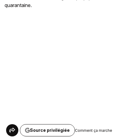
quarantaine.
Source privilégiée
Comment ça marche