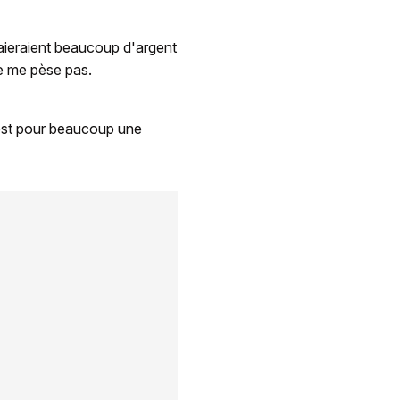
aieraient beaucoup d'argent
ne me pèse pas.
 est pour beaucoup une