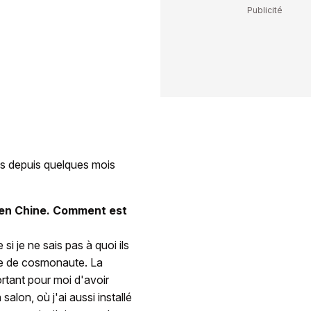
ais depuis quelques mois
s en Chine. Comment est
si je ne sais pas à quoi ils
me de cosmonaute. La
rtant pour moi d'avoir
alon, où j'ai aussi installé