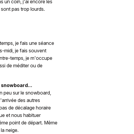
s un coin, j'ai encore les
 sont pas trop lourds.
 temps, je fais une séance
s-midi, je fais souvent
Entre-temps, je m'occupe
ssi de méditer ou de
 snowboard...
un peu sur le snowboard,
'arrivée des autres
pas de décalage horaire
ue et nous habituer
même point de départ. Même
la neige.