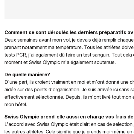
Comment se sont déroulés les derniers préparatifs av
Deux semaines avant mon vol, je devais déjà remplir chaque j
prenant notamment ma température. Tous les athlètes doivent
tests PCR, j'ai également dû faire un test sanguin. Tout cela
moment et Swiss Olympic m'a également soutenue.
De quelle manière?
D'une part, ils croient vraiment en moi et m'ont donné une 
aidée sur des points d'organisation. Je suis arrivée ici sans sav
effectivement sélectionnée. Depuis, ils m'ont livré tout mo
mon hôtel.
Swiss Olympic prend-elle aussi en charge vos frais d
L'accord avec Swiss Olympic était clair: en cas de sélectio
les autres athlètes. Cela signifie que je prends moi-même en 