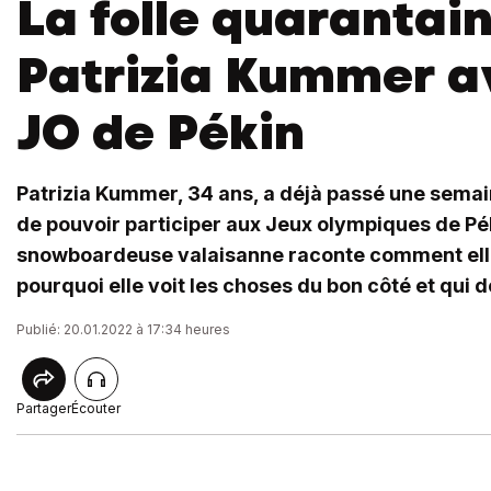
La folle quarantai
Patrizia Kummer a
JO de Pékin
Patrizia Kummer, 34 ans, a déjà passé une semai
de pouvoir participer aux Jeux olympiques de Pék
snowboardeuse valaisanne raconte comment elle
pourquoi elle voit les choses du bon côté et qui d
Publié: 20.01.2022 à 17:34 heures
Partager
Écouter