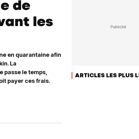
ne de
vant les
ne en quarantaine afin
in. La
 passe le temps,
ARTICLES LES PLUS 
oit payer ces frais.