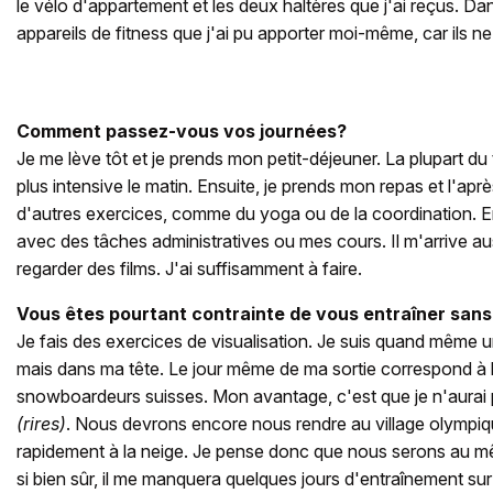
le vélo d'appartement et les deux haltères que j'ai reçus. Dan
appareils de fitness que j'ai pu apporter moi-même, car ils ne
Comment passez-vous vos journées?
Je me lève tôt et je prends mon petit-déjeuner. La plupart du
plus intensive le matin. Ensuite, je prends mon repas et l'aprè
d'autres exercices, comme du yoga ou de la coordination. 
avec des tâches administratives ou mes cours. Il m'arrive au
regarder des films. J'ai suffisamment à faire.
Vous êtes pourtant contrainte de vous entraîner sans
Je fais des exercices de visualisation. Je suis quand même 
mais dans ma tête. Le jour même de ma sortie correspond à l
snowboardeurs suisses. Mon avantage, c'est que je n'aurai 
(rires)
. Nous devrons encore nous rendre au village olympiq
rapidement à la neige. Je pense donc que nous serons au 
si bien sûr, il me manquera quelques jours d'entraînement sur 