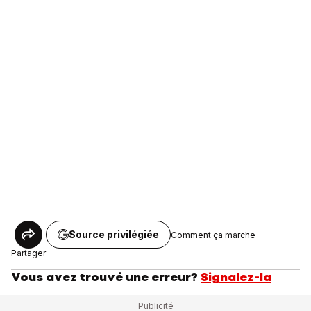
Source privilégiée
Comment ça marche
Partager
Vous avez trouvé une erreur?
Signalez-la