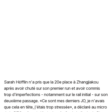
Sarah Höfflin n'a pris que la 20e place à Zhangjiakou
après avoir chuté sur son premier run et avoir commis
trop d'imperfections - notamment sur le rail initial - sur son
deuxième passage. «Ce sont mes derniers JO, je n'avais
que cela en tête, j'étais trop stressée», a déclaré au micro