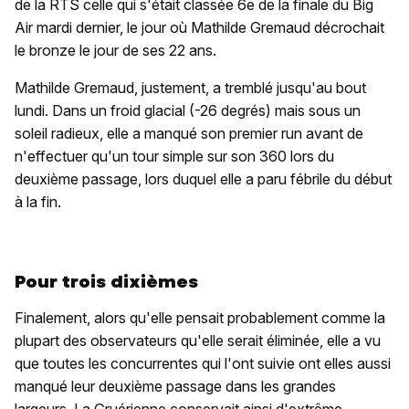
de la RTS celle qui s'était classée 6e de la finale du Big
Air mardi dernier, le jour où Mathilde Gremaud décrochait
le bronze le jour de ses 22 ans.
Mathilde Gremaud, justement, a tremblé jusqu'au bout
lundi. Dans un froid glacial (-26 degrés) mais sous un
soleil radieux, elle a manqué son premier run avant de
n'effectuer qu'un tour simple sur son 360 lors du
deuxième passage, lors duquel elle a paru fébrile du début
à la fin.
Pour trois dixièmes
Finalement, alors qu'elle pensait probablement comme la
plupart des observateurs qu'elle serait éliminée, elle a vu
que toutes les concurrentes qui l'ont suivie ont elles aussi
manqué leur deuxième passage dans les grandes