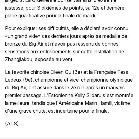
largeurs. La Gruérienne conservait ainsi d'extrême
justesse, pour 3 dixièmes de points, sa 12e et dernière
place qualificative pour la finale de mardi.
Pour expliquer ses difficultés, elle a déclaré avoir connu
«un grand vide» ces derniers jours après sa médaille de
bronze du Big Air et n'avoir pas ressenti de bonnes
sensations aux entraînements sur cette installation de
Zhangjiakou, exposée au vent.
La favorite chinoise Eileen Gu (3e) et la Française Tess
Ledeux (9e), championne et vice-championne olympique
du Big Air, ont assuré dans le 2e run après un mauvais
premier passage. L'Estonienne Kelly Sildaru s'est montrée
la meilleure, tandis que l'Américaine Marin Hamill, victime
d'une grave chute, est incertaine pour la finale.
(ATS)