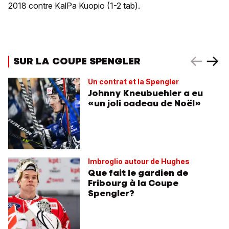
2018 contre KalPa Kuopio (1-2 tab).
SUR LA COUPE SPENGLER
Un contrat et la Spengler
Johnny Kneubuehler a eu
«un joli cadeau de Noël»
Imbroglio autour de Hughes
Que fait le gardien de
Fribourg à la Coupe
Spengler?