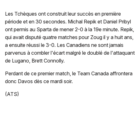
Les Tchèques ont construit leur succès en première
période et en 30 secondes. Michal Repik et Daniel Pribyl
ont permis au Sparta de mener 2-0 à la 19e minute. Repik,
qui avait disputé quatre matches pour Zoug il y a huit ans,
a ensuite réussi le 3-0. Les Canadiens ne sont jamais
parvenus à combler l'écart malgré le doublé de l'attaquant
de Lugano, Brett Connolly.
Perdant de ce premier match, le Team Canada affrontera
donc Davos dès ce mardi soir.
(ATS)