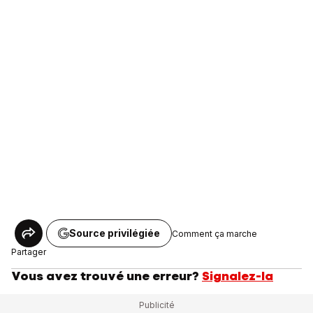
Source privilégiée
Comment ça marche
Partager
Vous avez trouvé une erreur?
Signalez-la