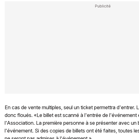
En cas de vente multiples, seul un ticket permettra d'entrer.
donc floués. «Le billet est scanné à l'entrée de l'événement e
l'Association. La première personne à se présenter avec un bi
l'événement. Si des copies de billets ont été faites, toutes
ne seront pas admises à l'événement.»