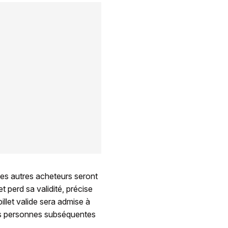
 Les autres acheteurs seront
t perd sa validité, précise
llet valide sera admise à
 les personnes subséquentes