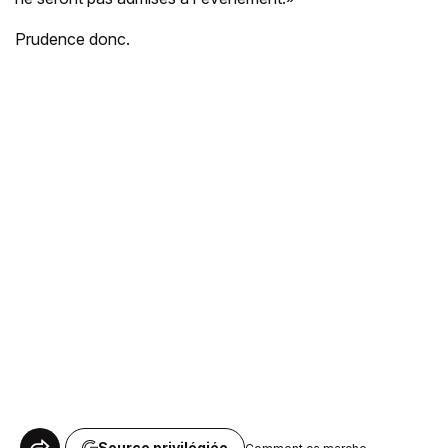
Prudence donc.
Source privilégiée