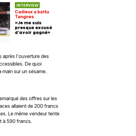
INTERVIEW
Cadieux a battu
Tangnes
«Je me suis
presque excusé
d'avoir gagné»
s après l'ouverture des
accessibles. De quoi
a main sur un sésame.
remarqué des offres sur les
places allaient de 200 francs
ises. Le même vendeur tente
 à 590 francs.