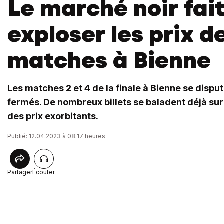
Le marché noir fai
exploser les prix d
matches à Bienne
Les matches 2 et 4 de la finale à Bienne se dispu
fermés. De nombreux billets se baladent déjà sur 
des prix exorbitants.
Publié: 12.04.2023 à 08:17 heures
Partager
Écouter