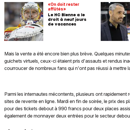
«On doit rester
affûtés»
Le HC Bienne a le
droit à neuf jours
de vacances
Mais la vente a été encore bien plus brève. Quelques minute
guichets virtuels, ceux-ci étaient pris d'assauts et rendus in
courroucer de nombreux fans qui n'ont pas réussi à mettre l
Parmi les internautes mécontents, plusieurs ont rapidement 
sites de revente en ligne. Mardi en fin de soirée, le prix des 
pour des tickets debout à 990 francs pour deux places ass
également de monnayer deux entrées pour le secteur debout