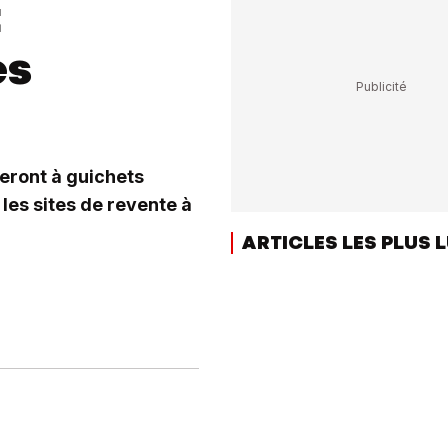
t
es
teront à guichets
les sites de revente à
ARTICLES LES PLUS 