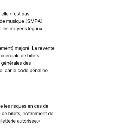
elle n'est pas
rs de musique (SMPA)
pas les moyens légaux
rgement) majoré. La revente
merciale de billets
s générales des
le, car le code pénal ne
re les risques en cas de
é de billets, notamment de
letterie autorisée.»