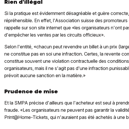
Rien d'illégal
Si la pratique est évidemment désagréable et guère correcte, 
répréhensible. En effet, l'Association suisse des promoteu
rappelle sur son site internet que «les organisateurs n'ont 
d'empêcher les ventes par les circuits officieux».
Selon l'entité, «chacun peut revendre un billet à un prix (la
ne constitue pas en soi une infraction. Certes, la revente com
constitue souvent une violation contractuelle des condition
organisateurs, mais il ne s'agit pas d'une infraction punissab
prévoit aucune sanction en la matière.»
Prudence de mise
Et la SMPA précise d'ailleurs que l'acheteur est seul à prend
fraude. «Les organisateurs ne peuvent pas garantir la validit
Print@Home-Tickets, qui n'auraient pas été achetés à une bil