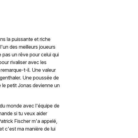
ns la puissante et riche
 l'un des meilleurs joueurs
 pas un rêve pour celui qui
ur rivaliser avec les
, remarque-t-il. Une valeur
iegenthaler. Une poussée de
e le petit Jonas devienne un
t du monde avec l'équipe de
mande si tu veux aider
 Patrick Fischer m'a appelé,
et c'est ma manière de lui