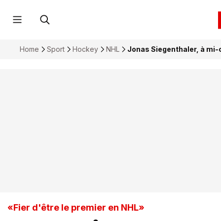
Home
Sport
Hockey
NHL
Jonas Siegenthaler, à mi-c
«Fier d'être le premier en NHL»