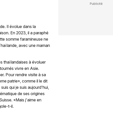
e. Il évolue dans la
aison. En 2023, il a paraphé
 Cette somme faramineuse ne
de Thaïlande, avec une maman
es thaïlandaises à évoluer
tournés vivre en Asie.
er. Pour rendre visite à sa
me patrie», comme il le dit
suis qui je suis aujourd'hui,
hématique de ses origines
Suisse. «Mais j'aime en
ole-t-il.