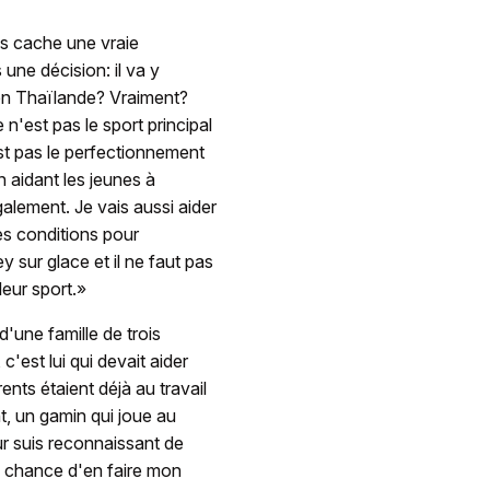
os cache une vraie
s une décision: il va y
en Thaïlande? Vraiment?
 n'est pas le sport principal
est pas le perfectionnement
n aidant les jeunes à
galement. Je vais aussi aider
es conditions pour
y sur glace et il ne faut pas
leur sport.»
d'une famille de trois
 c'est lui qui devait aider
ents étaient déjà au travail
, un gamin qui joue au
eur suis reconnaissant de
 la chance d'en faire mon