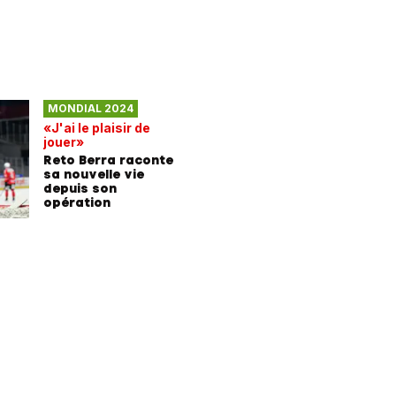
MONDIAL 2024
«J'ai le plaisir de
jouer»
Reto Berra raconte
sa nouvelle vie
depuis son
opération