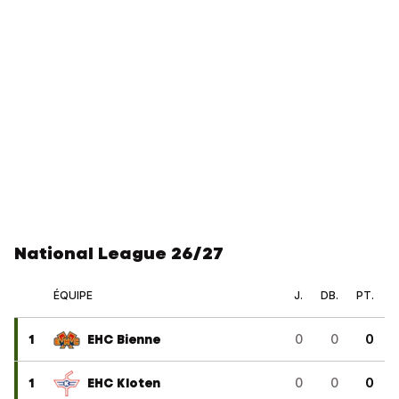
National League 26/27
ÉQUIPE
J.
DB.
PT.
1
EHC Bienne
0
0
0
1
EHC Kloten
0
0
0