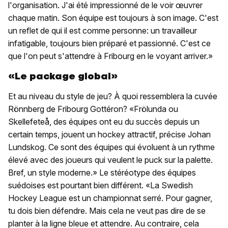
l'organisation. J'ai été impressionné de le voir œuvrer
chaque matin. Son équipe est toujours à son image. C'est
un reflet de qui il est comme personne: un travailleur
infatigable, toujours bien préparé et passionné. C'est ce
que l'on peut s'attendre à Fribourg en le voyant arriver.»
«Le package global»
Et au niveau du style de jeu? À quoi ressemblera la cuvée
Rönnberg de Fribourg Gottéron? «Frölunda ou
Skellefeteå, des équipes ont eu du succès depuis un
certain temps, jouent un hockey attractif, précise Johan
Lundskog. Ce sont des équipes qui évoluent à un rythme
élevé avec des joueurs qui veulent le puck sur la palette.
Bref, un style moderne.» Le stéréotype des équipes
suédoises est pourtant bien différent. «La Swedish
Hockey League est un championnat serré. Pour gagner,
tu dois bien défendre. Mais cela ne veut pas dire de se
planter à la ligne bleue et attendre. Au contraire, cela