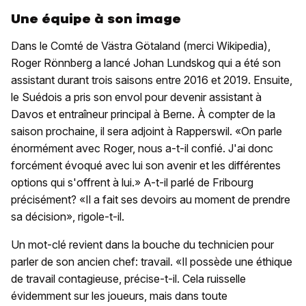
Une équipe à son image
Dans le Comté de Västra Götaland (merci Wikipedia),
Roger Rönnberg a lancé Johan Lundskog qui a été son
assistant durant trois saisons entre 2016 et 2019. Ensuite,
le Suédois a pris son envol pour devenir assistant à
Davos et entraîneur principal à Berne. À compter de la
saison prochaine, il sera adjoint à Rapperswil. «On parle
énormément avec Roger, nous a-t-il confié. J'ai donc
forcément évoqué avec lui son avenir et les différentes
options qui s'offrent à lui.» A-t-il parlé de Fribourg
précisément? «Il a fait ses devoirs au moment de prendre
sa décision», rigole-t-il.
Un mot-clé revient dans la bouche du technicien pour
parler de son ancien chef: travail. «Il possède une éthique
de travail contagieuse, précise-t-il. Cela ruisselle
évidemment sur les joueurs, mais dans toute