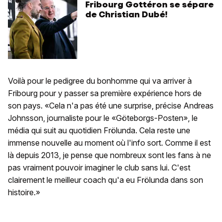
Fribourg Gottéron se sépare
de Christian Dubé!
Voilà pour le pedigree du bonhomme qui va arriver à
Fribourg pour y passer sa première expérience hors de
son pays. «Cela n'a pas été une surprise, précise Andreas
Johnsson, journaliste pour le «Göteborgs-Posten», le
média qui suit au quotidien Frölunda. Cela reste une
immense nouvelle au moment où l'info sort. Comme il est
là depuis 2013, je pense que nombreux sont les fans à ne
pas vraiment pouvoir imaginer le club sans lui. C'est
clairement le meilleur coach qu'a eu Frölunda dans son
histoire.»