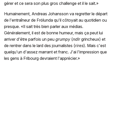
gérer et ce sera son plus gros challenge et il le sait.»
Humainement, Andreas Johansson va regretter le départ
de l'entraîneur de Frölunda qu'il côtoyait au quotidien ou
presque. «Il sait très bien parler aux médias.
Généralement, il est de bonne humeur, mais ça peut lui
arriver d'être parfois un peu
grumpy
(
ndlr
grincheux) et
de rentrer dans le lard des journalistes (
rires
). Mais c'est
quelqu'un d'assez marrant et franc. J'ai l'impression que
les gens à Fribourg devraient l'apprécier.»