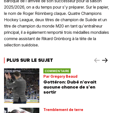
baroque de l'arrivée de son successeur pour la saison
2025/2026, on a du temps pour s'y préparer. Sur le papier,
le nom de Roger Rönnberg claque. Quatre Champions
Hockey League, deux titres de champion de Suède et un
titre de champion du monde M20 en tant qu'entraîneur
principal, il a également remporté trois médailles mondiales
comme assistant de Rikard Grönborg à la tête de la
sélection suédoise.
PLUS SUR LE SUJET
COMMENTAIRE
Par Grégory Beaud
Gottéron: Dubé n'avait
aucune chance de s'en
sortir
Tremblement de terre