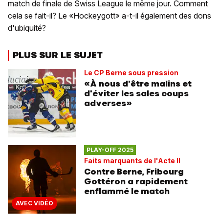
match de finale de Swiss League le même jour. Comment
cela se fait-il? Le «Hockeygott» a-t-il également des dons
d'ubiquité?
PLUS SUR LE SUJET
Le CP Berne sous pression
«À nous d'être malins et
d'éviter les sales coups
adverses»
PLAY-OFF 2025
Faits marquants de l'Acte II
Contre Berne, Fribourg
Gottéron a rapidement
enflammé le match
AVEC VIDÉO