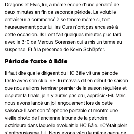
Dragons et Elvis, lui, a même écopé d'une pénalité de
deux minutes en fin de seconde période. Le volubile
entraîneur a commencé à se tendre même si, fort
heureusement pour lui, les Ours n'ont pas encaissé à
cette occasion. Ils l'ont fait quelques minutes plus tard
avec le 3-0 de Marcus Sörensen qui a mis un terme au
suspense. Et à la présence de Kevin Schläpfer.
Période faste à Bâle
Il faut dire que le dirigeant du HC Bâle vit une période
faste avec son club. «Si tu m'avais dit en début de saison
que nous allions terminer premier de la saison régulière et
disputer la finale, je n'y aurais pas cru, apprécie-t-il. Mais
nous avons lancé un joli engouement lors de cette
saison.» Il sort son téléphone portable et montre une
vieille photo de l'ancienne tribune de la patinoire
extérieure dans laquelle évoluait le HC Bâle. «C'était plein,
s'enthousiasme-t-il. Nous avons vécu le même genre de