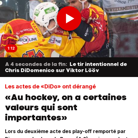
1:12
A 4 secondes de la fin:
Le tir intentionnel de
Chris DiDomenico sur Viktor Lööv
Les actes de «DiDo» ont dérangé
«Au hockey, on a certaines
valeurs qui sont
importantes»
Lors du deuxième acte des play-off remporté par