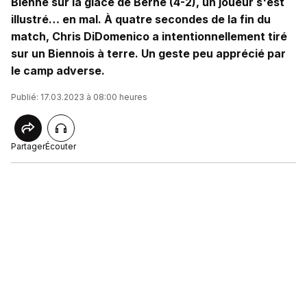
Bienne sur la glace de Berne (4-2), un joueur s'est
illustré… en mal. À quatre secondes de la fin du
match, Chris DiDomenico a intentionnellement tiré
sur un Biennois à terre. Un geste peu apprécié par
le camp adverse.
Publié: 17.03.2023 à 08:00 heures
Partager
Écouter