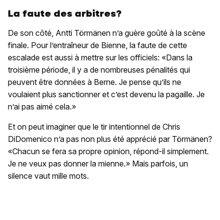
La faute des arbitres?
De son côté, Antti Törmänen n’a guère goûté à la scène
finale. Pour l’entraîneur de Bienne, la faute de cette
escalade est aussi à mettre sur les officiels: «Dans la
troisième période, il y a de nombreuses pénalités qui
peuvent être données à Berne. Je pense qu’ils ne
voulaient plus sanctionner et c’est devenu la pagaille. Je
n’ai pas aimé cela.»
Et on peut imaginer que le tir intentionnel de Chris
DiDomenico n’a pas non plus été apprécié par Törmänen?
«Chacun se fera sa propre opinion, répond-il simplement.
Je ne veux pas donner la mienne.» Mais parfois, un
silence vaut mille mots.