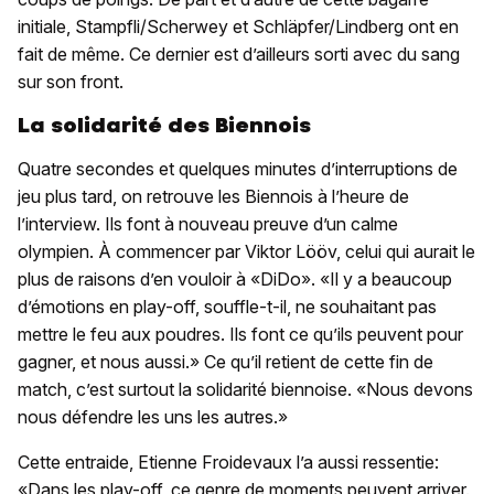
initiale, Stampfli/Scherwey et Schläpfer/Lindberg ont en
fait de même. Ce dernier est d’ailleurs sorti avec du sang
sur son front.
La solidarité des Biennois
Quatre secondes et quelques minutes d’interruptions de
jeu plus tard, on retrouve les Biennois à l’heure de
l’interview. Ils font à nouveau preuve d’un calme
olympien. À commencer par Viktor Lööv, celui qui aurait le
plus de raisons d’en vouloir à «DiDo». «Il y a beaucoup
d’émotions en play-off, souffle-t-il, ne souhaitant pas
mettre le feu aux poudres. Ils font ce qu’ils peuvent pour
gagner, et nous aussi.» Ce qu’il retient de cette fin de
match, c’est surtout la solidarité biennoise. «Nous devons
nous défendre les uns les autres.»
Cette entraide, Etienne Froidevaux l’a aussi ressentie:
«Dans les play-off, ce genre de moments peuvent arriver.