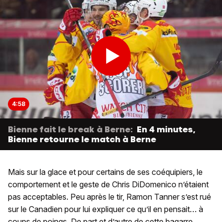
4:58
Bienne fait le break à Berne:
En 4 minutes,
Bienne retourne le match à Berne
Mais sur la glace et pour certains de ses coéquipiers, le
comportement et le geste de Chris DiDomenico n’étaient
pas acceptables. Peu après le tir, Ramon Tanner s’est rué
sur le Canadien pour lui expliquer ce qu’il en pensait… à
coups de poings. De part et d’autre de cette bagarre