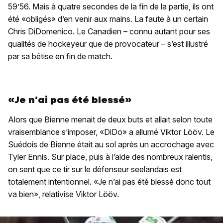
59’56. Mais à quatre secondes de la fin de la partie, ils ont
été «obligés» d’en venir aux mains. La faute à un certain
Chris DiDomenico. Le Canadien – connu autant pour ses
qualités de hockeyeur que de provocateur – s’est illustré
par sa bêtise en fin de match.
«Je n’ai pas été blessé»
Alors que Bienne menait de deux buts et allait selon toute
vraisemblance s’imposer, «DiDo» a allumé Viktor Lööv. Le
Suédois de Bienne était au sol après un accrochage avec
Tyler Ennis. Sur place, puis à l’aide des nombreux ralentis,
on sent que ce tir sur le défenseur seelandais est
totalement intentionnel. «Je n’ai pas été blessé donc tout
va bien», relativise Viktor Lööv.