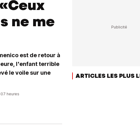
 «Ceux
as ne me
menico est de retour à
eure, l'enfant terrible
evé le voile sur une
ARTICLES LES PLUS 
8:07 heures