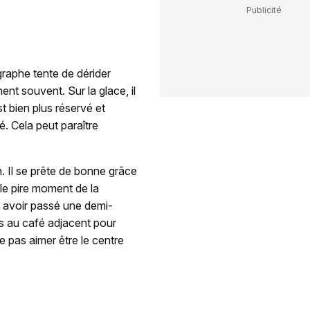
ographe tente de dérider
nt souvent. Sur la glace, il
st bien plus réservé et
é. Cela peut paraître
 Il se prête de bonne grâce
le pire moment de la
ès avoir passé une demi-
ris au café adjacent pour
e pas aimer être le centre