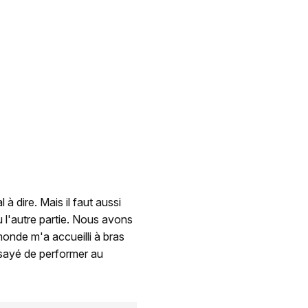
 à dire. Mais il faut aussi
 l'autre partie. Nous avons
monde m'a accueilli à bras
ssayé de performer au