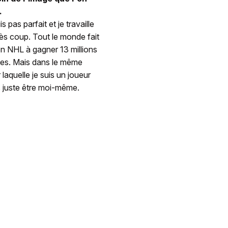
.
 pas parfait et je travaille
rès coup. Tout le monde fait
s en NHL à gagner 13 millions
ites. Mais dans le même
 laquelle je suis un joueur
s juste être moi-même.