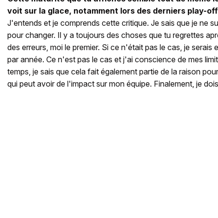
voit sur la glace, notamment lors des derniers play-off
J'entends et je comprends cette critique. Je sais que je ne suis
pour changer. Il y a toujours des choses que tu regrettes ap
des erreurs, moi le premier. Si ce n'était pas le cas, je serai
par année. Ce n'est pas le cas et j'ai conscience de mes lim
temps, je sais que cela fait également partie de la raison pour
qui peut avoir de l'impact sur mon équipe. Finalement, je doi