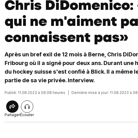
Chris DiDomenico:
qui ne m'aiment p
connaissent pas»
Après un bref exil de 12 mois à Berne, Chris DiDo
Fribourg où il a signé pour deux ans. Durant une h
du hockey suisse s'est confié à Blick. Il a même l
partie de sa vie privée. Interview.
Publié: 11.08.2023 à 06:08 heures
|
Dernière mise à jour: 11.08.2023 à 0
Partager
Écouter