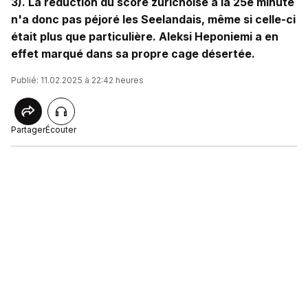
3). La réduction du score zurichoise à la 25e minute
n'a donc pas péjoré les Seelandais, même si celle-ci
était plus que particulière. Aleksi Heponiemi a en
effet marqué dans sa propre cage désertée.
Publié: 11.02.2025 à 22:42 heures
Partager
Écouter