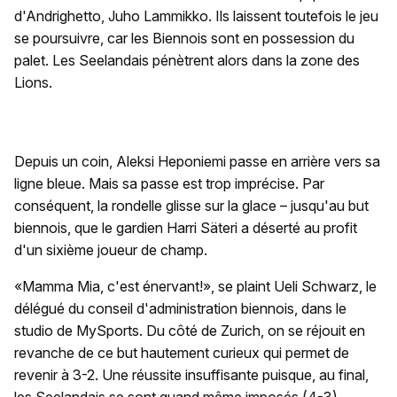
d'Andrighetto, Juho Lammikko. Ils laissent toutefois le jeu
se poursuivre, car les Biennois sont en possession du
palet. Les Seelandais pénètrent alors dans la zone des
Lions.
Depuis un coin, Aleksi Heponiemi passe en arrière vers sa
ligne bleue. Mais sa passe est trop imprécise. Par
conséquent, la rondelle glisse sur la glace – jusqu'au but
biennois, que le gardien Harri Säteri a déserté au profit
d'un sixième joueur de champ.
«Mamma Mia, c'est énervant!», se plaint Ueli Schwarz, le
délégué du conseil d'administration biennois, dans le
studio de MySports. Du côté de Zurich, on se réjouit en
revanche de ce but hautement curieux qui permet de
revenir à 3-2. Une réussite insuffisante puisque, au final,