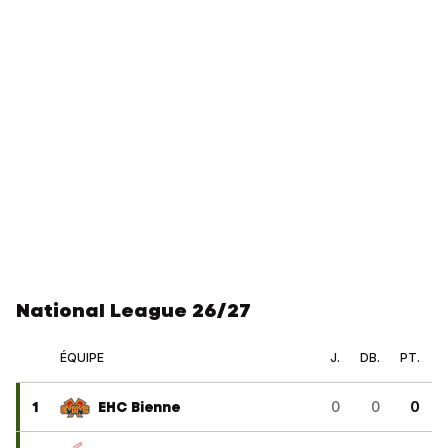
National League 26/27
ÉQUIPE
J.
DB.
PT.
1
EHC Bienne
0
0
0