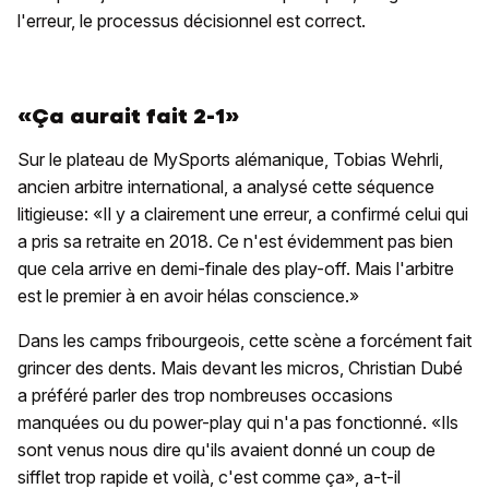
l'erreur, le processus décisionnel est correct.
«Ça aurait fait 2-1»
Sur le plateau de MySports alémanique, Tobias Wehrli,
ancien arbitre international, a analysé cette séquence
litigieuse: «Il y a clairement une erreur, a confirmé celui qui
a pris sa retraite en 2018. Ce n'est évidemment pas bien
que cela arrive en demi-finale des play-off. Mais l'arbitre
est le premier à en avoir hélas conscience.»
Dans les camps fribourgeois, cette scène a forcément fait
grincer des dents. Mais devant les micros, Christian Dubé
a préféré parler des trop nombreuses occasions
manquées ou du power-play qui n'a pas fonctionné. «Ils
sont venus nous dire qu'ils avaient donné un coup de
sifflet trop rapide et voilà, c'est comme ça», a-t-il