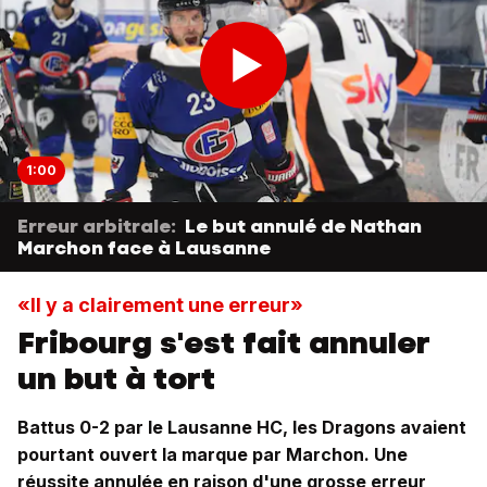
1:00
Erreur arbitrale:
Le but annulé de Nathan
Marchon face à Lausanne
«Il y a clairement une erreur»
Fribourg s'est fait annuler
un but à tort
Battus 0-2 par le Lausanne HC, les Dragons avaient
pourtant ouvert la marque par Marchon. Une
réussite annulée en raison d'une grosse erreur