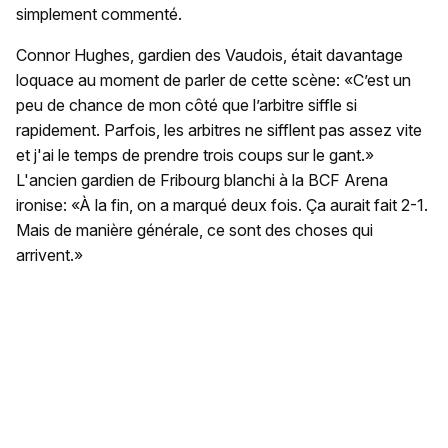
simplement commenté.
Connor Hughes, gardien des Vaudois, était davantage
loquace au moment de parler de cette scène: «C’est un
peu de chance de mon côté que l’arbitre siffle si
rapidement. Parfois, les arbitres ne sifflent pas assez vite
et j'ai le temps de prendre trois coups sur le gant.»
L'ancien gardien de Fribourg blanchi à la BCF Arena
ironise: «À la fin, on a marqué deux fois. Ça aurait fait 2-1.
Mais de manière générale, ce sont des choses qui
arrivent.»