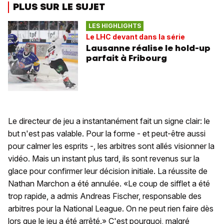
PLUS SUR LE SUJET
LES HIGHLIGHTS
Le LHC devant dans la série
Lausanne réalise le hold-up
parfait à Fribourg
Le directeur de jeu a instantanément fait un signe clair: le
but n'est pas valable. Pour la forme - et peut-être aussi
pour calmer les esprits -, les arbitres sont allés visionner la
vidéo. Mais un instant plus tard, ils sont revenus sur la
glace pour confirmer leur décision initiale. La réussite de
Nathan Marchon a été annulée. «Le coup de sifflet a été
trop rapide, a admis Andreas Fischer, responsable des
arbitres pour la National League. On ne peut rien faire dès
lors que le jeu a été arrêté.» C'est pourquoi, malgré