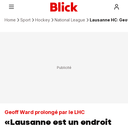
Home
Sport
Hockey
National League
Lausanne HC: Geof
Geoff Ward prolongé par le LHC
«Lausanne est un endroit