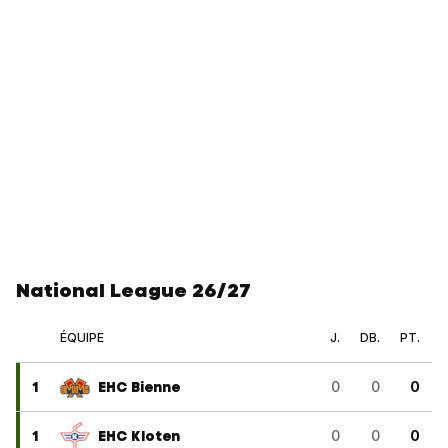
National League 26/27
ÉQUIPE
J.
DB.
PT.
1
EHC Bienne
0
0
0
1
EHC Kloten
0
0
0