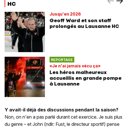
HC
Jusqu'en 2026
Geoff Ward et son staff
prolongés au Lausanne HC
REPORTAGE
«Je n'ai jamais vécu ça»
Les héros malheureux
accueillis en grande pompe
à Lausanne
Y avait-il déjà des discussions pendant la saison?
Non, on n'en a pas parlé durant cet exercice. Je suis plus
du genre – et John (ndlr: Fust, le directeur sportif) pense