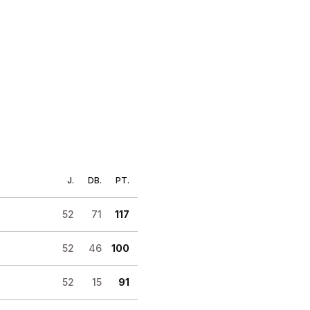
J.
DB.
PT.
52
71
117
52
46
100
52
15
91