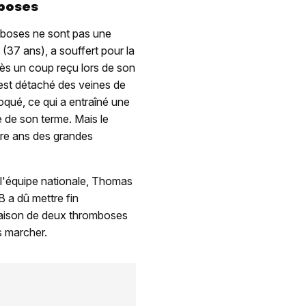
boses
omboses ne sont pas une
 (37 ans), a souffert pour la
ès un coup reçu lors de son
'est détaché des veines de
loqué, ce qui a entraîné une
 de son terme. Mais le
tre ans des grandes
 l'équipe nationale, Thomas
 a dû mettre fin
 raison de deux thromboses
s marcher.