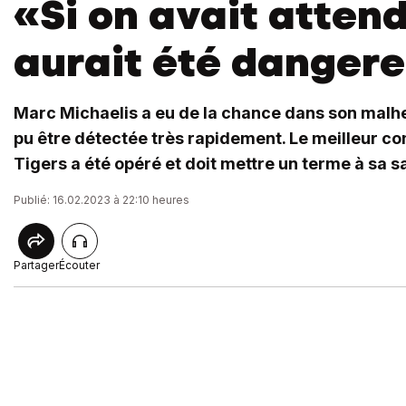
«Si on avait attend
aurait été danger
Marc Michaelis a eu de la chance dans son malhe
pu être détectée très rapidement. Le meilleur 
Tigers a été opéré et doit mettre un terme à sa s
Publié: 16.02.2023 à 22:10 heures
Partager
Écouter