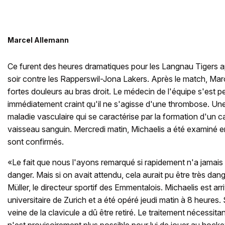
Marcel Allemann
Ce furent des heures dramatiques pour les Langnau Tigers apr
soir contre les Rapperswil-Jona Lakers. Après le match, Marc
fortes douleurs au bras droit. Le médecin de l'équipe s'est p
immédiatement craint qu'il ne s'agisse d'une thrombose. U
maladie vasculaire qui se caractérise par la formation d'un c
vaisseau sanguin. Mercredi matin, Michaelis a été examiné e
sont confirmés.
«Le fait que nous l'ayons remarqué si rapidement n'a jamais 
danger. Mais si on avait attendu, cela aurait pu être très da
Müller, le directeur sportif des Emmentalois. Michaelis est arri
universitaire de Zurich et a été opéré jeudi matin à 8 heures.
veine de la clavicule a dû être retiré. Le traitement nécessitan