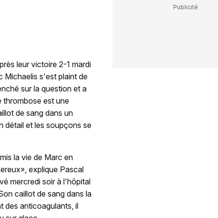
ès leur victoire 2-1 mardi
 Michaelis s'est plaint de
enché sur la question et a
ne thrombose est une
aillot de sang dans un
n détail et les soupçons se
mis la vie de Marc en
ngereux», explique Pascal
vé mercredi soir à l'hôpital
 Son caillot de sang dans la
t des anticoagulants, il