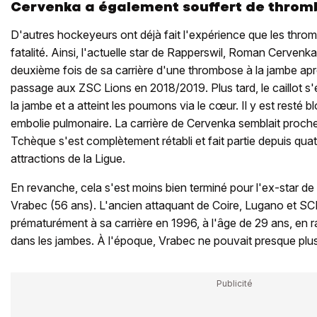
Cervenka a également souffert de throm
D'autres hockeyeurs ont déjà fait l'expérience que les thr
fatalité. Ainsi, l'actuelle star de Rapperswil, Roman Cervenka
deuxième fois de sa carrière d'une thrombose à la jambe apr
passage aux ZSC Lions en 2018/2019. Plus tard, le caillot s
la jambe et a atteint les poumons via le cœur. Il y est resté b
embolie pulmonaire. La carrière de Cervenka semblait proche
Tchèque s'est complètement rétabli et fait partie depuis qua
attractions de la Ligue.
En revanche, cela s'est moins bien terminé pour l'ex-star de
Vrabec (56 ans). L'ancien attaquant de Coire, Lugano et SCB
prématurément à sa carrière en 1996, à l'âge de 29 ans, en
dans les jambes. À l'époque, Vrabec ne pouvait presque plu